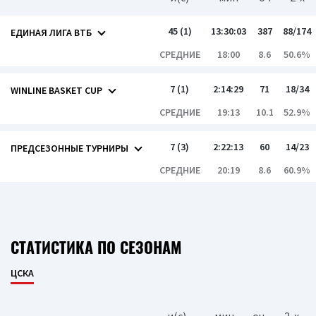
45 (1)
13:30:03
387
88/174
ЕДИНАЯ ЛИГА ВТБ
СРЕДНИЕ
18:00
8.6
50.6%
7 (1)
2:14:29
71
18/34
WINLINE BASKET CUP
СРЕДНИЕ
19:13
10.1
52.9%
7 (3)
2:22:13
60
14/23
ПРЕДСЕЗОННЫЕ ТУРНИРЫ
СРЕДНИЕ
20:19
8.6
60.9%
СТАТИСТИКА ПО СЕЗОНАМ
ЦСКА