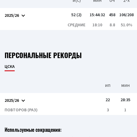
и(c)
мин
оч
2-x
52 (2)
15:44:32
458
106/208
2025/26
СРЕДНИЕ
18:10
8.8
51.0%
ПЕРСОНАЛЬНЫЕ РЕКОРДЫ
ЦСКА
ип
мин
22
28:35
2025/26
ПОВТОРОВ (РАЗ)
3
1
Используемые сокращения: