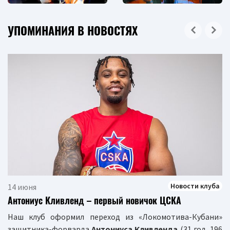
УПОМИНАНИЯ В НОВОСТЯХ
Новости клуба
14 июня
Антониус Кливленд – первый новичок ЦСКА
Наш клуб оформил переход из «Локомотива-Кубани»
защитника-форварда
Антониуса Кливленда
(31 год, 196