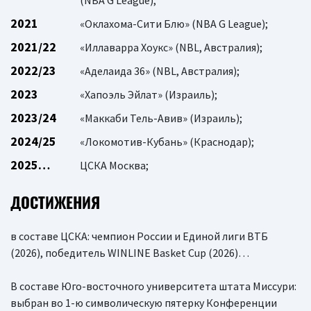
(NBA G League);
2021
«Оклахома-Сити Блю» (NBA G League);
2021/22
«Иллаварра Хоукс» (NBL, Австралия);
2022/23
«Аделаида 36» (NBL, Австралия);
2023
«Хапоэль Эйлат» (Израиль);
2023/24
«Маккаби Тель-Авив» (Израиль);
2024/25
«Локомотив-Кубань» (Краснодар);
2025…
ЦСКА Москва;
ДОСТИЖЕНИЯ
в составе ЦСКА: чемпион России и Единой лиги ВТБ
(2026), победитель WINLINE Basket Cup (2026)…
В составе Юго-восточного университета штата Миссури:
выбран во 1-ю символическую пятерку Конференции