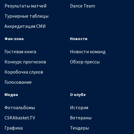
Результаты матчей
Dance Team
Турнирные таблицы
Аккредитация СМИ
Фан-зона
Новости
Гостевая книга
Новости команд
Конкурс прогнозов
Обзор прессы
Коробочка слухов
Голосование
Медиа
О клубе
Фотоальбомы
История
CSKAbasket.TV
Ветераны
Графика
Тендеры