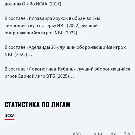
долины Огайо NCAA (2017)…
В составе «Иллаварра Хоукс»: выбран во 1-ю
символическую пятерку NBL (2022), лучший
обороняющийся игрок NBL (2022)…
В составе «Аделаиды 36»: лучший обороняющийся игрок
NBL (2022)…
В составе «Локомотива-Кубань»: лучший обороняющийся
игрок Единой лиги ВТБ (2025)…
СТАТИСТИКА ПО ЛИГАМ
ЦСКА
и(c)
мин
оч
2-x