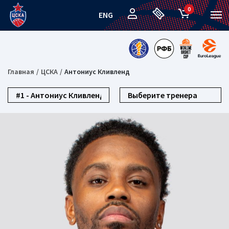
0
ENG
Главная
ЦСКА
Антониус Кливленд