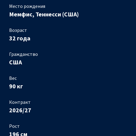
Место рождения
Мемфис, Теннесси (США)
Возраст
32 года
Гражданство
США
Вес
90 кг
Контракт
2026/27
Рост
196 см