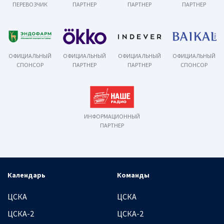
ПЕРЕВОЗЧИК
ПАРТНЕР
ПАРТНЕР
ПАРТНЕР
ОФИЦИАЛЬНЫЙ
ОФИЦИАЛЬНЫЙ
ОФИЦИАЛЬНЫЙ
ОФИЦИАЛЬНЫЙ
СПОНСОР
ПАРТНЕР
ПАРТНЕР
СПОНСОР
ИНФОРМАЦИОННЫЙ
ПАРТНЕР
Календарь
Команды
ЦСКА
ЦСКА
ЦСКА-2
ЦСКА-2