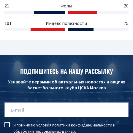
21
Фолы
20
101
Индекс полезности
75
ПОДПИШИТЕСЬ НА НАШУ РАССЫЛКУ
Узнавайте первыми об актуальных новостях и акциях
баскетбольного клуба ЦСКА Москва
Я принимаю условия
политики конфиденциальности
и
обработки персональных данных
.