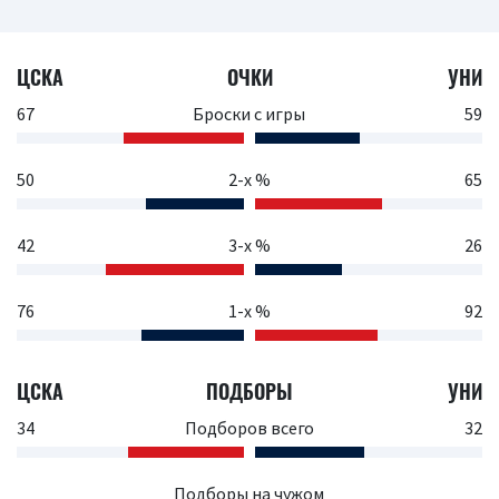
ЦСКА
ОЧКИ
УНИ
67
Броски с игры
59
50
2-х %
65
42
3-х %
26
76
1-х %
92
ЦСКА
ПОДБОРЫ
УНИ
34
Подборов всего
32
Подборы на чужом