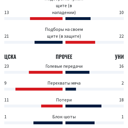
щите (в
13
нападении)
10
Подборы на своем
21
щите (в защите)
22
ЦСКА
ПРОЧЕЕ
УНИ
23
Голевые передачи
16
9
Перехваты мяча
2
11
Потери
18
1
Блок-шоты
1