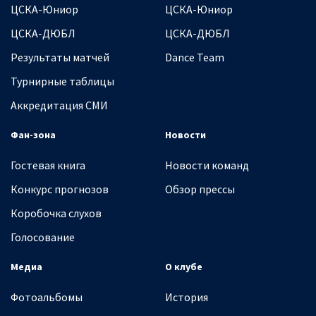
ЦСКА-Юниор
ЦСКА-Юниор
ЦСКА-ДЮБЛ
ЦСКА-ДЮБЛ
Результаты матчей
Dance Team
Турнирные таблицы
Аккредитация СМИ
Фан-зона
Новости
Гостевая книга
Новости команд
Конкурс прогнозов
Обзор прессы
Коробочка слухов
Голосование
Медиа
О клубе
Фотоальбомы
История