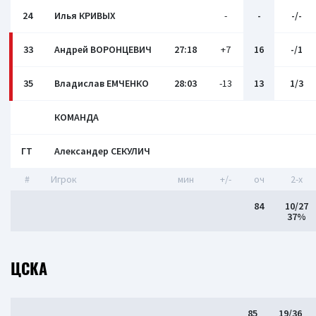
24
Илья КРИВЫХ
-
-
-/-
33
Андрей ВОРОНЦЕВИЧ
27:18
+7
16
-/1
35
Владислав ЕМЧЕНКО
28:03
-13
13
1/3
КОМАНДА
ГТ
Александер СЕКУЛИЧ
#
Игрок
мин
+/-
оч
2-x
84
10/27
37%
ЦСКА
85
19/36