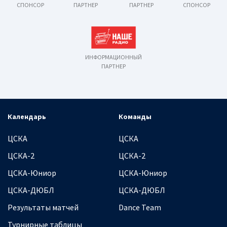
СПОНСОР
ПАРТНЕР
ПАРТНЕР
СПОНСОР
ИНФОРМАЦИОННЫЙ
ПАРТНЕР
Календарь
Команды
ЦСКА
ЦСКА
ЦСКА-2
ЦСКА-2
ЦСКА-Юниор
ЦСКА-Юниор
ЦСКА-ДЮБЛ
ЦСКА-ДЮБЛ
Результаты матчей
Dance Team
Турнирные таблицы