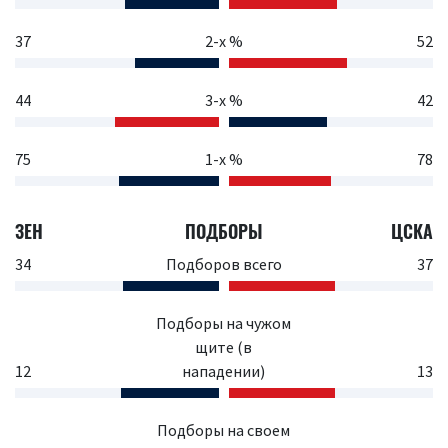
37
2-х %
52
44
3-х %
42
75
1-х %
78
ЗЕН
ПОДБОРЫ
ЦСКА
34
Подборов всего
37
Подборы на чужом
щите (в
12
нападении)
13
Подборы на своем