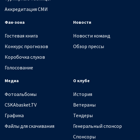
Аккредитация СМИ
Фан-зона
Новости
Гостевая книга
Новости команд
Конкурс прогнозов
Обзор прессы
Коробочка слухов
Голосование
Медиа
О клубе
Фотоальбомы
История
CSKAbasket.TV
Ветераны
Графика
Тендеры
Файлы для скачивания
Генеральный спонсор
Спонсоры