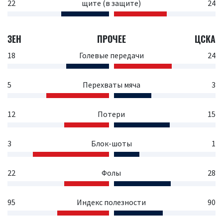
22
щите (в защите)
24
ЗЕН
ПРОЧЕЕ
ЦСКА
18
Голевые передачи
24
5
Перехваты мяча
3
12
Потери
15
3
Блок-шоты
1
22
Фолы
28
95
Индекс полезности
90