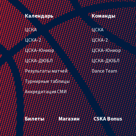
Календарь
Команды
ЦСКА
ЦСКА
ЦСКА-2
ЦСКА-2
ЦСКА-Юниор
ЦСКА-Юниор
ЦСКА-ДЮБЛ
ЦСКА-ДЮБЛ
Результаты матчей
Dance Team
Турнирные таблицы
Аккредитация СМИ
Билеты
Магазин
CSKA Bonus