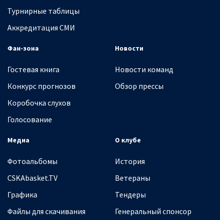
Турнирные таблицы
Аккредитация СМИ
Фан-зона
Новости
Гостевая книга
Новости команд
Конкурс прогнозов
Обзор прессы
Коробочка слухов
Голосование
Медиа
О клубе
Фотоальбомы
История
CSKAbasket.TV
Ветераны
Графика
Тендеры
Файлы для скачивания
Генеральный спонсор