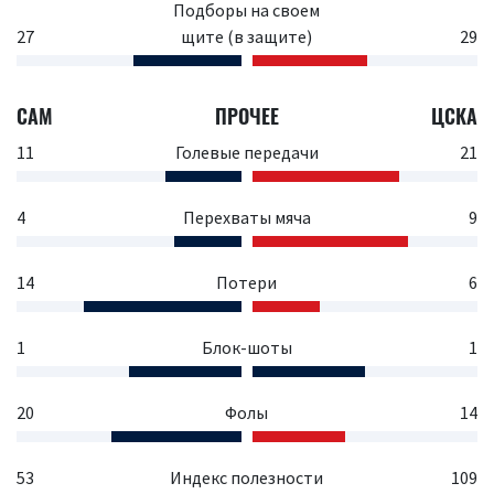
Подборы на своем
27
щите (в защите)
29
САМ
ПРОЧЕЕ
ЦСКА
11
Голевые передачи
21
4
Перехваты мяча
9
14
Потери
6
1
Блок-шоты
1
20
Фолы
14
53
Индекс полезности
109