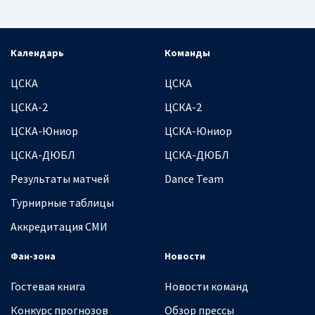
Календарь
Команды
ЦСКА
ЦСКА
ЦСКА-2
ЦСКА-2
ЦСКА-Юниор
ЦСКА-Юниор
ЦСКА-ДЮБЛ
ЦСКА-ДЮБЛ
Результаты матчей
Dance Team
Турнирные таблицы
Аккредитация СМИ
Фан-зона
Новости
Гостевая книга
Новости команд
Конкурс прогнозов
Обзор прессы