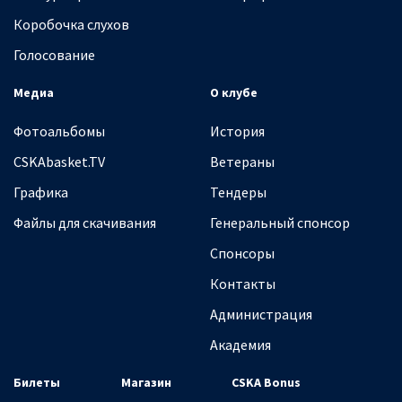
Коробочка слухов
Голосование
Медиа
О клубе
Фотоальбомы
История
CSKAbasket.TV
Ветераны
Графика
Тендеры
Файлы для скачивания
Генеральный спонсор
Спонсоры
Контакты
Администрация
Академия
Билеты
Магазин
CSKA Bonus