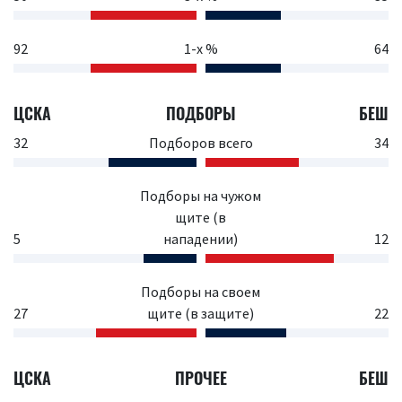
92
1-х %
64
ЦСКА
ПОДБОРЫ
БЕШ
32
Подборов всего
34
Подборы на чужом
щите (в
5
нападении)
12
Подборы на своем
27
щите (в защите)
22
ЦСКА
ПРОЧЕЕ
БЕШ