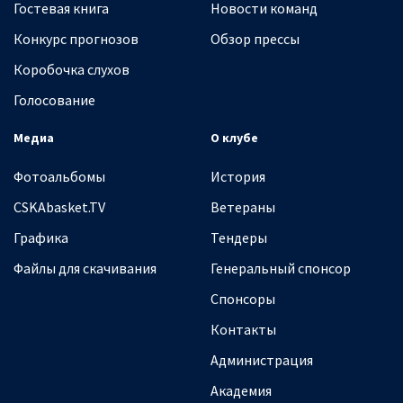
Гостевая книга
Новости команд
Конкурс прогнозов
Обзор прессы
Коробочка слухов
Голосование
Медиа
О клубе
Фотоальбомы
История
CSKAbasket.TV
Ветераны
Графика
Тендеры
Файлы для скачивания
Генеральный спонсор
Спонсоры
Контакты
Администрация
Академия