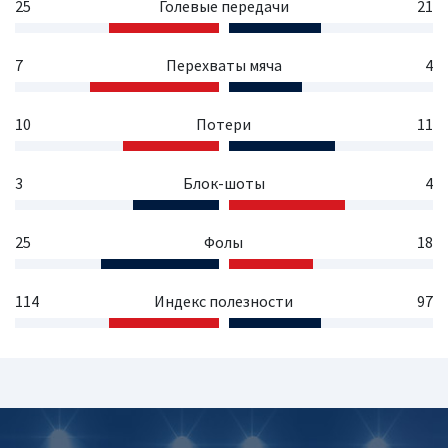
25
Голевые передачи
21
7
Перехваты мяча
4
10
Потери
11
3
Блок-шоты
4
25
Фолы
18
114
Индекс полезности
97