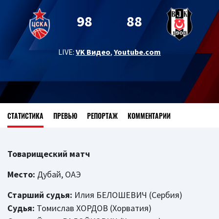
98
88
LIVE:
VK Видео
,
Youtube.com
СТАТИСТИКА
ПРЕВЬЮ
РЕПОРТАЖ
КОММЕНТАРИИ
Товарищеский матч
Место:
Дубай, ОАЭ
Старший судья:
Илия БЕЛОШЕВИЧ (Сербия)
Судья:
Томислав ХОРДОВ (Хорватия)