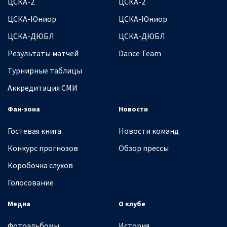
ЦСКА-2
ЦСКА-2
ЦСКА-Юниор
ЦСКА-Юниор
ЦСКА-ДЮБЛ
ЦСКА-ДЮБЛ
Результаты матчей
Dance Team
Турнирные таблицы
Аккредитация СМИ
Фан-зона
Новости
Гостевая книга
Новости команд
Конкурс прогнозов
Обзор прессы
Коробочка слухов
Голосование
Медиа
О клубе
Фотоальбомы
История