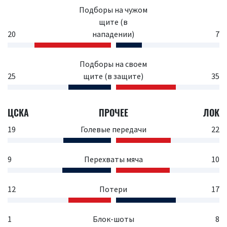
Подборы на чужом
щите (в
20
нападении)
7
Подборы на своем
25
щите (в защите)
35
ЦСКА
ПРОЧЕЕ
ЛОК
19
Голевые передачи
22
9
Перехваты мяча
10
12
Потери
17
1
Блок-шоты
8