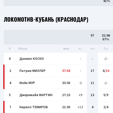
41%
ЛОКОМОТИВ-КУБАНЬ (КРАСНОДАР)
97
31/46
67%
#
Игрок
мин
+/-
оч
2-x
0
Даниил КОСКО
-
-
-/-
2
Патрик МИЛЛЕР
37:58
-
17
6/
10
4
Майк МУР
33:30
-2
11
-/-
5
Джеремайя МАРТИН
27:23
+9
13
5/9
7
Кирилл ТЕМИРОВ
21:30
+13
4
2/4