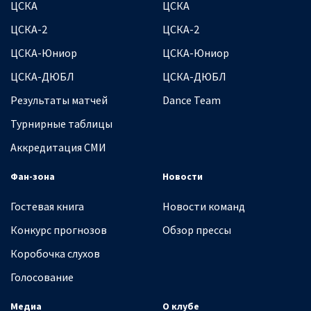
ЦСКА
ЦСКА
ЦСКА-2
ЦСКА-2
ЦСКА-Юниор
ЦСКА-Юниор
ЦСКА-ДЮБЛ
ЦСКА-ДЮБЛ
Результаты матчей
Dance Team
Турнирные таблицы
Аккредитация СМИ
Фан-зона
Новости
Гостевая книга
Новости команд
Конкурс прогнозов
Обзор прессы
Коробочка слухов
Голосование
Медиа
О клубе