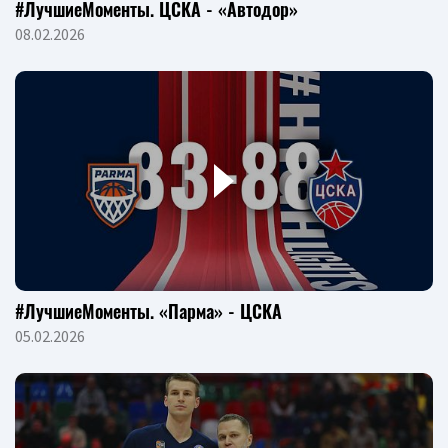
#ЛучшиеМоменты. ЦСКА - «Автодор»
08.02.2026
#ЛучшиеМоменты. «Парма» - ЦСКА
05.02.2026