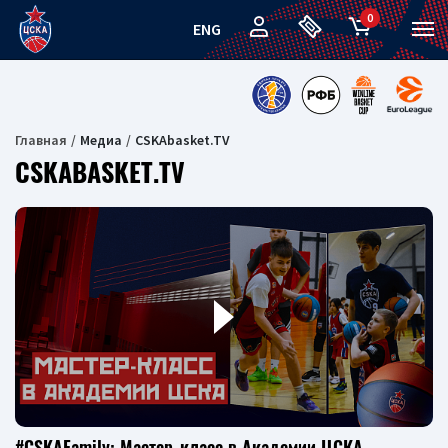
0
ENG
Главная
Медиа
CSKAbasket.TV
CSKABASKET.TV
#CSKAFamily: Мастер-класс в Академии ЦСКА