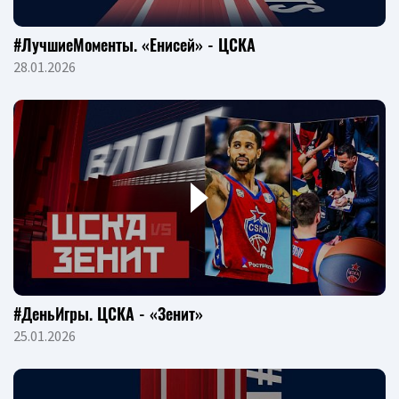
#ЛучшиеМоменты. «Енисей» - ЦСКА
28.01.2026
#ДеньИгры. ЦСКА - «Зенит»
25.01.2026