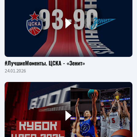
#ЛучшиеМоменты. ЦСКА - «Зенит»
24.01.2026