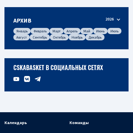
2026
АРХИВ
Январь
Февраль
Март
Апрель
Май
Июнь
Июль
Август
Сентябрь
Октябрь
Ноябрь
Декабрь
CSKABASKET В СОЦИАЛЬНЫХ СЕТЯХ
Календарь
Команды