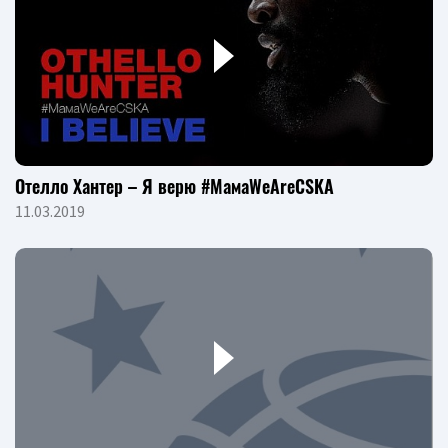
Отелло Хантер – Я верю #МамаWeAreCSKA
11.03.2019