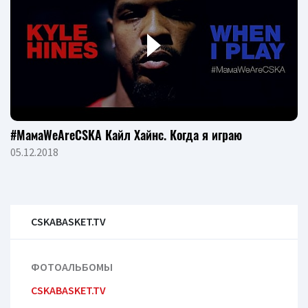
#МамаWeAreCSKA Кайл Хайнс. Когда я играю
05.12.2018
CSKABASKET.TV
ФОТОАЛЬБОМЫ
CSKABASKET.TV