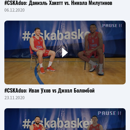
#CSKAduo: Даниэль Хакетт vs. Никола Милутинов
06.12.2020
#CSKAduo: Иван Ухов vs Джоэл Боломбой
23.11.2020