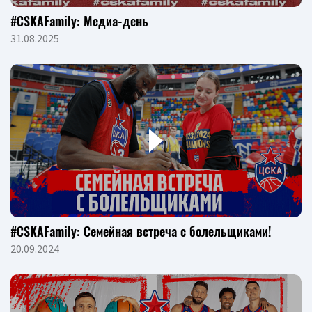
#CSKAFamily: Медиа-день
31.08.2025
#CSKAFamily: Семейная встреча с болельщиками!
20.09.2024