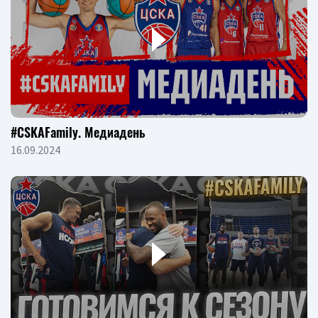
#CSKAFamily. Медиадень
16.09.2024