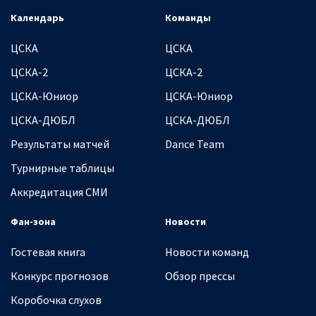
Календарь
Команды
ЦСКА
ЦСКА
ЦСКА-2
ЦСКА-2
ЦСКА-Юниор
ЦСКА-Юниор
ЦСКА-ДЮБЛ
ЦСКА-ДЮБЛ
Результаты матчей
Dance Team
Турнирные таблицы
Аккредитация СМИ
Фан-зона
Новости
Гостевая книга
Новости команд
Конкурс прогнозов
Обзор прессы
Коробочка слухов