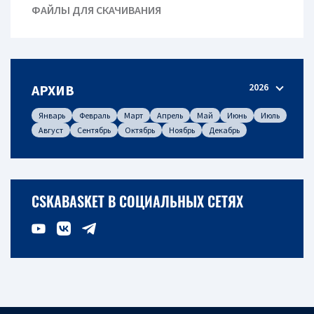
ФАЙЛЫ ДЛЯ СКАЧИВАНИЯ
2026
АРХИВ
Январь
Февраль
Март
Апрель
Май
Июнь
Июль
Август
Сентябрь
Октябрь
Ноябрь
Декабрь
CSKABASKET В СОЦИАЛЬНЫХ СЕТЯХ