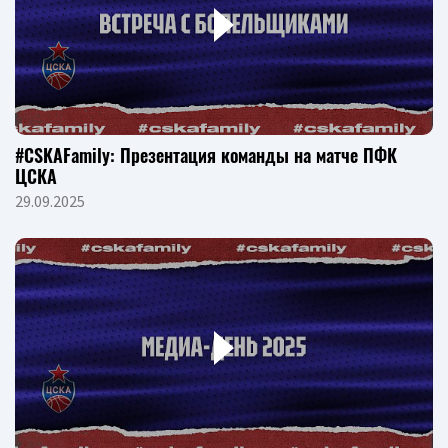
#CSKAFamily: Презентация команды на матче ПФК
ЦСКА
29.09.2025