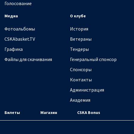
Голосование
Медиа
О клубе
Фотоальбомы
История
CSKAbasket.TV
Ветераны
Графика
Тендеры
Файлы для скачивания
Генеральный спонсор
Спонсоры
Контакты
Администрация
Академия
Билеты
Магазин
CSKA Bonus