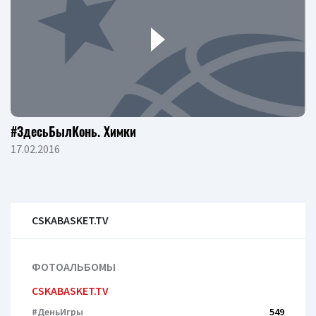
#ЗдесьБылКонь. Химки
17.02.2016
CSKABASKET.TV
ФОТОАЛЬБОМЫ
CSKABASKET.TV
#ДеньИгры
549