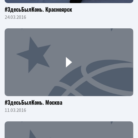
#ЗдесьБылКонь. Красноярск
24.03.2016
#ЗдесьБылКонь. Москва
11.03.2016