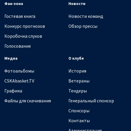
Фан-зона
Новости
Гостевая книга
Новости команд
Конкурс прогнозов
Обзор прессы
Коробочка слухов
Голосование
Медиа
О клубе
Фотоальбомы
История
CSKAbasket.TV
Ветераны
Графика
Тендеры
Файлы для скачивания
Генеральный спонсор
Спонсоры
Контакты
Администрация