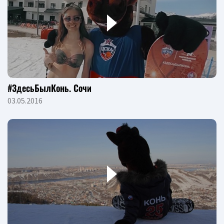
#ЗдесьБылКонь. Сочи
03.05.2016