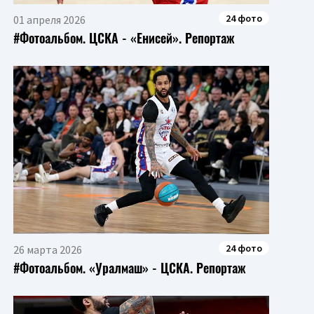
24 фото
01 апреля 2026
#Фотоальбом. ЦСКА - «Енисей». Репортаж
24 фото
26 марта 2026
#Фотоальбом. «Уралмаш» - ЦСКА. Репортаж