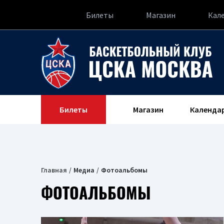
Билеты
Магазин
Кал
Билеты
Магазин
Календа
Главная
Медиа
Фотоальбомы
ФОТОАЛЬБОМЫ