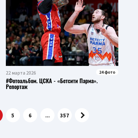
24 фото
22 марта 2026
#Фотоальбом. ЦСКА - «Бетсити Парма».
Репортаж
5
6
...
357