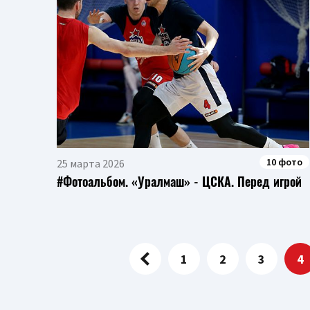
10 фото
25 марта 2026
#Фотоальбом. «Уралмаш» - ЦСКА. Перед игрой
1
2
3
4