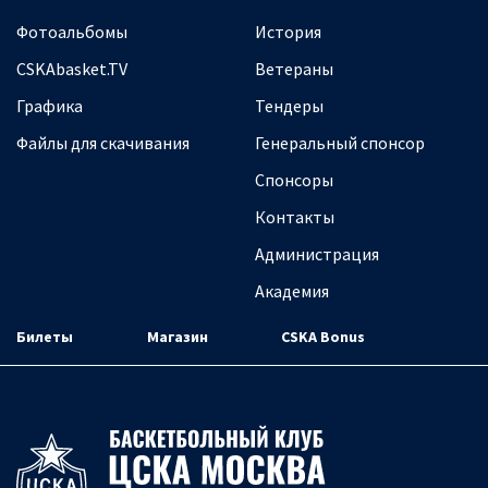
Фотоальбомы
История
CSKAbasket.TV
Ветераны
Графика
Тендеры
Файлы для скачивания
Генеральный спонсор
Спонсоры
Контакты
Администрация
Академия
Билеты
Магазин
CSKA Bonus