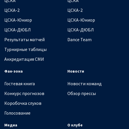
ЦСКА
ЦСКА
ЦСКА-2
ЦСКА-2
ЦСКА-Юниор
ЦСКА-Юниор
ЦСКА-ДЮБЛ
ЦСКА-ДЮБЛ
Результаты матчей
Dance Team
Турнирные таблицы
Аккредитация СМИ
Фан-зона
Новости
Гостевая книга
Новости команд
Конкурс прогнозов
Обзор прессы
Коробочка слухов
Голосование
Медиа
О клубе