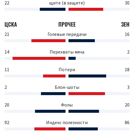
22
щите (в защите)
30
ЦСКА
ПРОЧЕЕ
ЗЕН
21
Голевые передачи
16
14
Перехваты мяча
2
11
Потери
18
2
Блок-шоты
3
20
Фолы
20
92
Индекс полезности
86