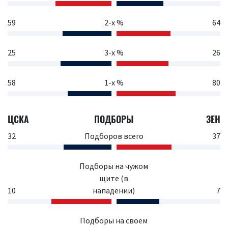
59
2-х %
64
25
3-х %
26
58
1-х %
80
ЦСКА
ПОДБОРЫ
ЗЕН
32
Подборов всего
37
Подборы на чужом
щите (в
10
нападении)
7
Подборы на своем