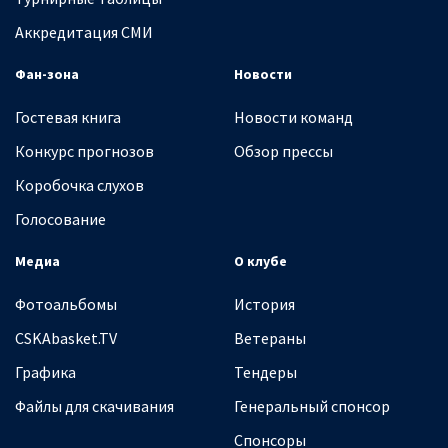
Аккредитация СМИ
Фан-зона
Новости
Гостевая книга
Новости команд
Конкурс прогнозов
Обзор прессы
Коробочка слухов
Голосование
Медиа
О клубе
Фотоальбомы
История
CSKAbasket.TV
Ветераны
Графика
Тендеры
Файлы для скачивания
Генеральный спонсор
Спонсоры