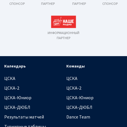
СПОНСОР
ПАРТНЕР
ПАРТНЕР
СПОНСОР
ИНФОРМАЦИОННЫЙ
ПАРТНЕР
Календарь
Команды
ЦСКА
ЦСКА
ЦСКА-2
ЦСКА-2
ЦСКА-Юниор
ЦСКА-Юниор
ЦСКА-ДЮБЛ
ЦСКА-ДЮБЛ
Результаты матчей
Dance Team
Турнирные таблицы