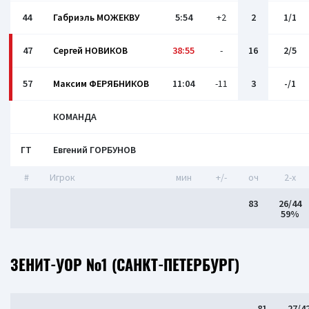
44
Габриэль МОЖЕКВУ
5:54
+2
2
1/1
47
Сергей НОВИКОВ
38:55
-
16
2/5
57
Максим ФЕРЯБНИКОВ
11:04
-11
3
-/1
КОМАНДА
ГТ
Евгений ГОРБУНОВ
#
Игрок
мин
+/-
оч
2-x
83
26/44
59%
ЗЕНИТ-УОР №1 (САНКТ-ПЕТЕРБУРГ)
81
27/4