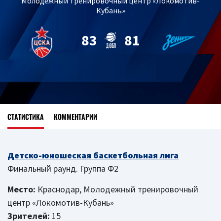
Молодежный тренировочный центр «Локомотив-
Кубань»
83
81
СТАТИСТИКА
КОММЕНТАРИИ
Детско-юношеская баскетбольная лига
Финальный раунд. Группа Ф2
Место:
Краснодар, Молодежный тренировочный
центр «Локомотив-Кубань»
Зрителей:
15