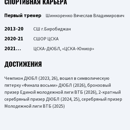
СПОРТИВНАЯ КАРЬЕРА
Первый тренер
Шинкоренко Вячеслав Владимирович
2013-20
СШ г.Биробиджан
2020-21
СШОР ЦСКА
2021…
ЦСКА-ДЮБЛ, «ЦСКА-Юниор»
ДОСТИЖЕНИЯ
Чемпион ДЮБЛ (2023, 26), вошел в символическую
пятерку «Финала восьми» ДЮБЛ (2026), бронзовый
призер Единой молодежной лиги ВТБ (2026), 2-кратный
серебряный призер ДЮБЛ (2024, 25), серебряный призер
Молодежной лиги ВТБ (2025)