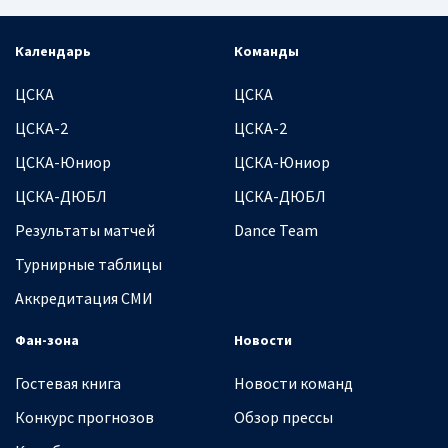
Календарь
Команды
ЦСКА
ЦСКА
ЦСКА-2
ЦСКА-2
ЦСКА-Юниор
ЦСКА-Юниор
ЦСКА-ДЮБЛ
ЦСКА-ДЮБЛ
Результаты матчей
Dance Team
Турнирные таблицы
Аккредитация СМИ
Фан-зона
Новости
Гостевая книга
Новости команд
Конкурс прогнозов
Обзор прессы