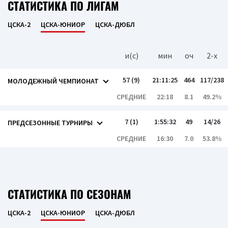
СТАТИСТИКА ПО ЛИГАМ
ЦСКА-2
ЦСКА-ЮНИОР
ЦСКА-ДЮБЛ
и(c)
мин
оч
2-x
57 (9)
21:11:25
464
117/238
МОЛОДЕЖНЫЙ ЧЕМПИОНАТ
СРЕДНИЕ
22:18
8.1
49.2%
7 (1)
1:55:32
49
14/26
ПРЕДСЕЗОННЫЕ ТУРНИРЫ
СРЕДНИЕ
16:30
7.0
53.8%
СТАТИСТИКА ПО СЕЗОНАМ
ЦСКА-2
ЦСКА-ЮНИОР
ЦСКА-ДЮБЛ