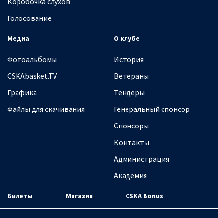
Коробочка слухов
Голосование
Медиа
О клубе
Фотоальбомы
История
CSKAbasket.TV
Ветераны
Графика
Тендеры
Файлы для скачивания
Генеральный спонсор
Спонсоры
Контакты
Администрация
Академия
Билеты
Магазин
CSKA Bonus