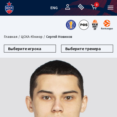
0
ENG
Главная
ЦСКА-Юниор
Сергей Новиков