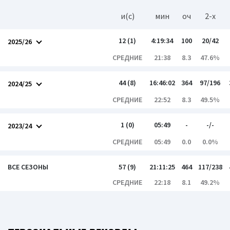
и(c)
мин
оч
2-x
12 (1)
4:19:34
100
20/42
2025/26
СРЕДНИЕ
21:38
8.3
47.6%
44 (8)
16:46:02
364
97/196
2024/25
СРЕДНИЕ
22:52
8.3
49.5%
1 (0)
05:49
-
-/-
2023/24
СРЕДНИЕ
05:49
0.0
0.0%
ВСЕ СЕЗОНЫ
57 (9)
21:11:25
464
117/238
СРЕДНИЕ
22:18
8.1
49.2%