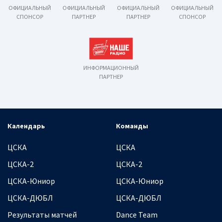
ОФИЦИАЛЬНЫЙ
ОФИЦИАЛЬНЫЙ
ОФИЦИАЛЬНЫЙ
ОФИЦИАЛЬНЫЙ
СПОНСОР
ПАРТНЕР
ПАРТНЕР
СПОНСОР
ИНФОРМАЦИОННЫЙ
ПАРТНЕР
Календарь
Команды
ЦСКА
ЦСКА
ЦСКА-2
ЦСКА-2
ЦСКА-Юниор
ЦСКА-Юниор
ЦСКА-ДЮБЛ
ЦСКА-ДЮБЛ
Результаты матчей
Dance Team