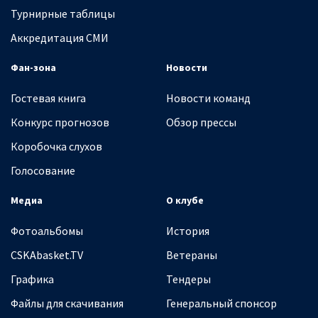
Турнирные таблицы
Аккредитация СМИ
Фан-зона
Новости
Гостевая книга
Новости команд
Конкурс прогнозов
Обзор прессы
Коробочка слухов
Голосование
Медиа
О клубе
Фотоальбомы
История
CSKAbasket.TV
Ветераны
Графика
Тендеры
Файлы для скачивания
Генеральный спонсор