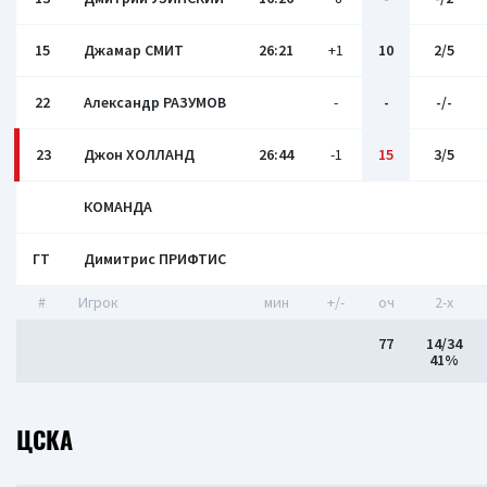
15
Джамар СМИТ
26:21
+1
10
2/5
22
Александр РАЗУМОВ
-
-
-/-
23
Джон ХОЛЛАНД
26:44
-1
15
3/5
КОМАНДА
ГТ
Димитрис ПРИФТИС
#
Игрок
мин
+/-
оч
2-x
77
14/34
41%
ЦСКА