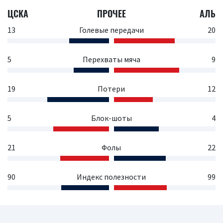
ЦСКА
ПРОЧЕЕ
АЛЬ
13
Голевые передачи
20
5
Перехваты мяча
9
19
Потери
12
5
Блок-шоты
4
21
Фолы
22
90
Индекс полезности
99