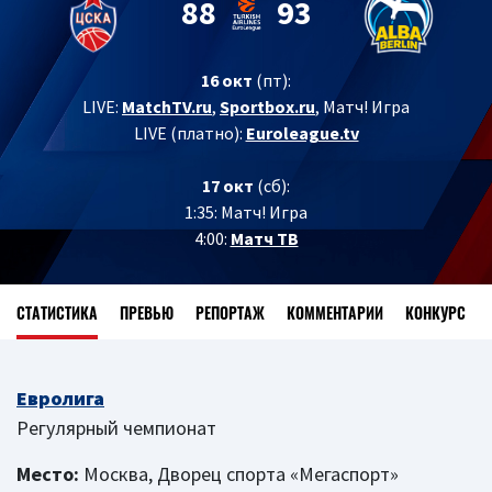
88
93
16 окт
(пт):
LIVE:
MatchTV.ru
,
Sportbox.ru
, Матч! Игра
LIVE (платно):
Euroleague.tv
17 окт
(сб):
1:35: Матч! Игра
4:00:
Матч ТВ
СТАТИСТИКА
ПРЕВЬЮ
РЕПОРТАЖ
КОММЕНТАРИИ
КОНКУРС
Евролига
Регулярный чемпионат
Место:
Москва, Дворец спорта «Мегаспорт»