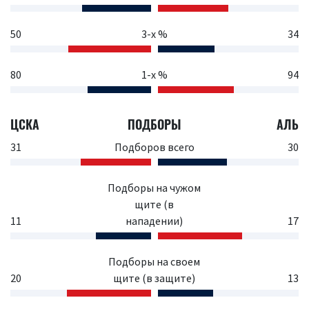
50
3-х %
34
80
1-х %
94
ЦСКА
ПОДБОРЫ
АЛЬ
31
Подборов всего
30
Подборы на чужом
щите (в
11
нападении)
17
Подборы на своем
20
щите (в защите)
13