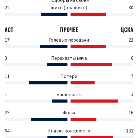
Подборы на своем
22
щите (в защите)
30
АСТ
ПРОЧЕЕ
ЦСКА
17
Голевые передачи
22
3
Перехваты мяча
6
11
Потери
7
1
Блок-шоты
3
23
Фолы
16
64
Индекс полезности
131