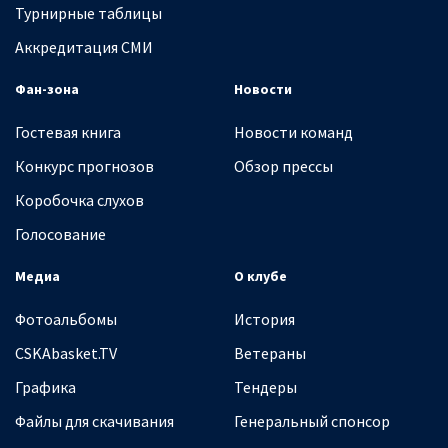
Турнирные таблицы
Аккредитация СМИ
Фан-зона
Новости
Гостевая книга
Новости команд
Конкурс прогнозов
Обзор прессы
Коробочка слухов
Голосование
Медиа
О клубе
Фотоальбомы
История
CSKAbasket.TV
Ветераны
Графика
Тендеры
Файлы для скачивания
Генеральный спонсор