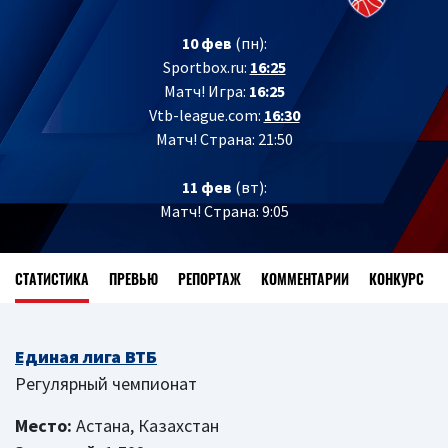
10 фев
(пн):
Sportbox.ru:
16:25
Матч! Игра:
16:25
Vtb-league.com:
16:30
Матч! Страна: 21:50
11 фев
(вт):
Матч! Страна: 9:05
СТАТИСТИКА
ПРЕВЬЮ
РЕПОРТАЖ
КОММЕНТАРИИ
КОНКУРС
Единая лига ВТБ
Регулярный чемпионат
Место:
Астана, Казахстан