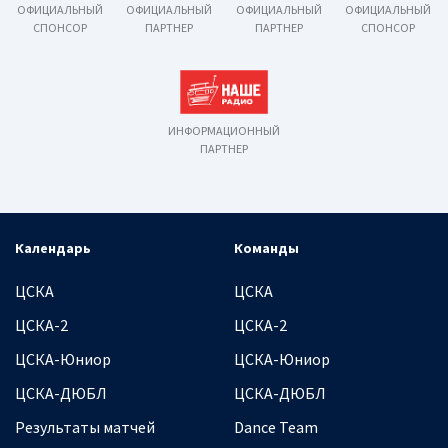
ОФИЦИАЛЬНЫЙ
ОФИЦИАЛЬНЫЙ
ОФИЦИАЛЬНЫЙ
ОФИЦИАЛЬНЫЙ
СПОНСОР
ПАРТНЕР
ПАРТНЕР
СПОНСОР
ИНФОРМАЦИОННЫЙ
ПАРТНЕР
Календарь
Команды
ЦСКА
ЦСКА
ЦСКА-2
ЦСКА-2
ЦСКА-Юниор
ЦСКА-Юниор
ЦСКА-ДЮБЛ
ЦСКА-ДЮБЛ
Результаты матчей
Dance Team