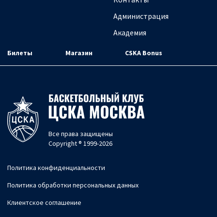
Администрация
Академия
Билеты
Магазин
CSKA Bonus
Все права защищены
Copyright ® 1999-2026
Политика конфиденциальности
Политика обработки персональных данных
Клиентское соглашение