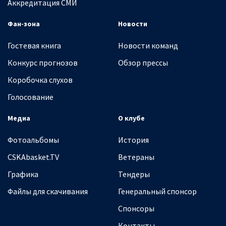
Аккредитация СМИ
Фан-зона
Новости
Гостевая книга
Новости команд
Конкурс прогнозов
Обзор прессы
Коробочка слухов
Голосование
Медиа
О клубе
Фотоальбомы
История
CSKAbasket.TV
Ветераны
Графика
Тендеры
Файлы для скачивания
Генеральный спонсор
Спонсоры
Контакты