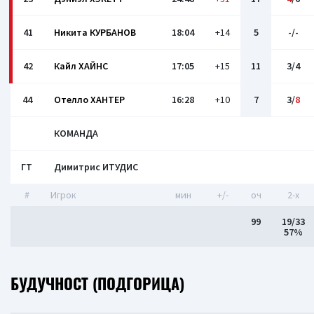
41
Никита КУРБАНОВ
18:04
+14
5
-/-
42
Кайл ХАЙНС
17:05
+15
11
3/4
44
Отелло ХАНТЕР
16:28
+10
7
3/
8
КОМАНДА
ГТ
Димитрис ИТУДИС
#
Игрок
мин
+/-
оч
2-x
99
19/33
57%
БУДУЧНОСТ (ПОДГОРИЦА)