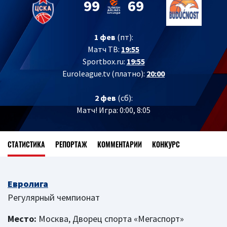
99
69
1 фев
(пт):
Матч ТВ:
19:55
Sportbox.ru:
19:55
Euroleague.tv (платно):
20:00
2 фев
(сб):
Матч! Игра: 0:00, 8:05
СТАТИСТИКА
РЕПОРТАЖ
КОММЕНТАРИИ
КОНКУРС
Евролига
Регулярный чемпионат
Место:
Москва, Дворец спорта «Мегаспорт»