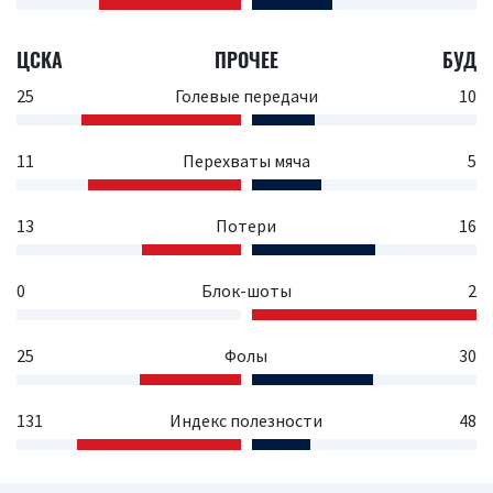
ЦСКА
ПРОЧЕЕ
БУД
25
Голевые передачи
10
11
Перехваты мяча
5
13
Потери
16
0
Блок-шоты
2
25
Фолы
30
131
Индекс полезности
48