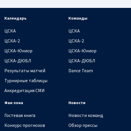
Календарь
Команды
ЦСКА
ЦСКА
ЦСКА-2
ЦСКА-2
ЦСКА-Юниор
ЦСКА-Юниор
ЦСКА-ДЮБЛ
ЦСКА-ДЮБЛ
Результаты матчей
Dance Team
Турнирные таблицы
Аккредитация СМИ
Фан-зона
Новости
Гостевая книга
Новости команд
Конкурс прогнозов
Обзор прессы