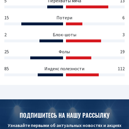
5
Перехваты мяча
13
15
Потери
6
2
Блок-шоты
3
25
Фолы
19
85
Индекс полезности
112
ПОДПИШИТЕСЬ НА НАШУ РАССЫЛКУ
Узнавайте первыми об актуальных новостях и акциях