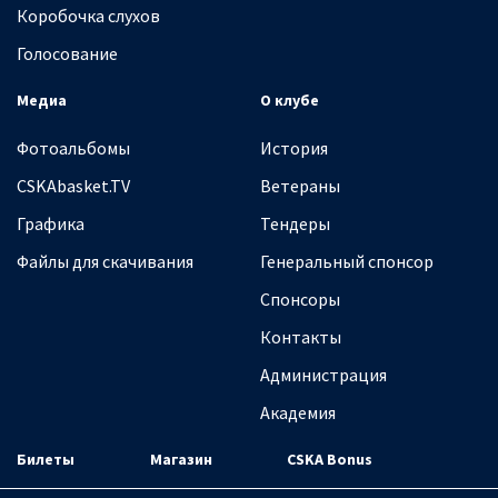
Коробочка слухов
Голосование
Медиа
О клубе
Фотоальбомы
История
CSKAbasket.TV
Ветераны
Графика
Тендеры
Файлы для скачивания
Генеральный спонсор
Спонсоры
Контакты
Администрация
Академия
Билеты
Магазин
CSKA Bonus