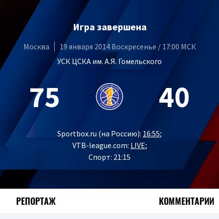
Игра завершена
Москва
19 января 2014 Воскресенье / 17:00 МСК
УСК ЦСКА им. А.Я. Гомельского
75
40
Sportbox.ru (на Россию):
16:55
;
VTB-league.com:
LIVE
;
Спорт: 21:15
РЕПОРТАЖ
КОММЕНТАРИИ