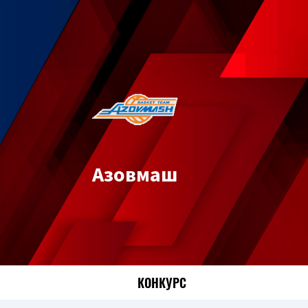
Азовмаш
КОНКУРС