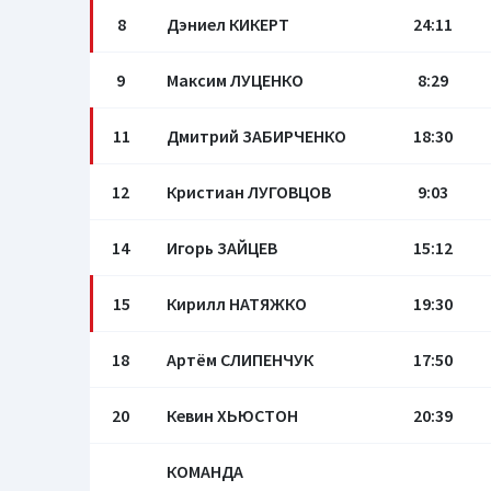
8
Дэниел КИКЕРТ
24:11
9
Максим ЛУЦЕНКО
8:29
11
Дмитрий ЗАБИРЧЕНКО
18:30
12
Кристиан ЛУГОВЦОВ
9:03
14
Игорь ЗАЙЦЕВ
15:12
15
Кирилл НАТЯЖКО
19:30
18
Артём СЛИПЕНЧУК
17:50
20
Кевин ХЬЮСТОН
20:39
КОМАНДА