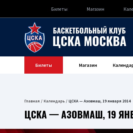
Билеты
Магазин
Кал
Билеты
Магазин
Календа
Главная
Календарь
ЦСКА — Азовмаш, 19 января 2014
ЦСКА — АЗОВМАШ, 19 ЯН