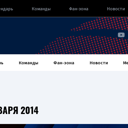
ендарь
Команды
Фан-зона
Новости
рь
Команды
Фан-зона
Новости
М
ВАРЯ 2014