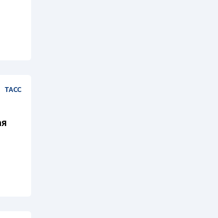
ТАСС
ая