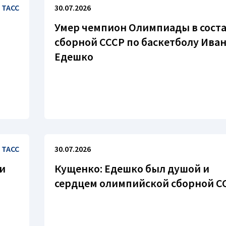
ТАСС
30.07.2026
Умер чемпион Олимпиады в сост
сборной СССР по баскетболу Ива
Едешко
ТАСС
30.07.2026
и
Кущенко: Едешко был душой и
сердцем олимпийской сборной С