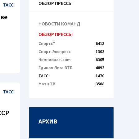
ОБЗОР ПРЕССЫ
ТАСС
аве
НОВОСТИ КОМАНД
н
ОБЗОР ПРЕССЫ
Спортс"
6413
Спорт-Экспресс
1303
Чемпионат.com
6305
Единая Лига ВТБ
4893
ТАСС
1470
Матч ТВ
3568
ТАСС
ССР
АРХИВ