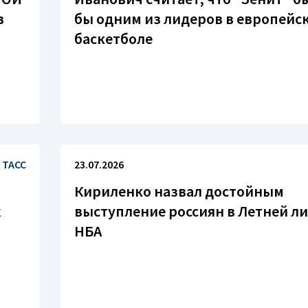
в
бы одним из лидеров в европейс
баскетболе
ТАСС
23.07.2026
Кириленко назвал достойным
х
выступление россиян в Летней ли
НБА