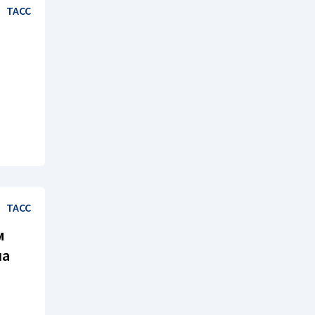
ТАСС
ТАСС
м
ла