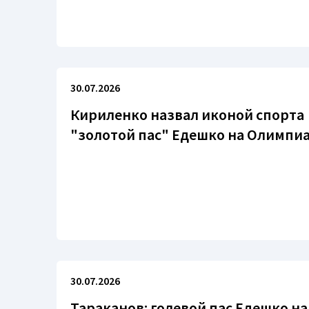
30.07.2026
Кириленко назвал иконой спорта
"золотой пас" Едешко на Олимпи
30.07.2026
Тараканов: голевой пас Едешко на