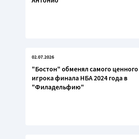
Антонио"
02.07.2026
"Бостон" обменял самого ценного
игрока финала НБА 2024 года в
"Филадельфию"