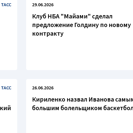
ТАСС
29.06.2026
Клуб НБА "Майами" сделал
предложение Голдину по новому
контракту
ТАСС
26.06.2026
Кириленко назвал Иванова самы
ский
большим болельщиком баскетбо