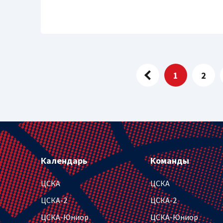
1
2
Календарь
Команды
ЦСКА
ЦСКА
ЦСКА-2
ЦСКА-2
ЦСКА-Юниор
ЦСКА-Юниор