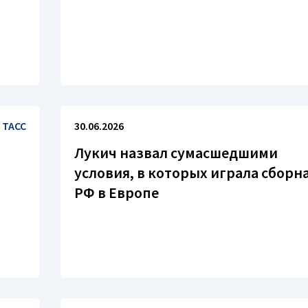
ТАСС
30.06.2026
Лукич назвал сумасшедшими
условия, в которых играла сборн
РФ в Европе