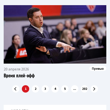
Превью
20 апреля 2026
Время плей-офф
1
2
3
4
5
...
202