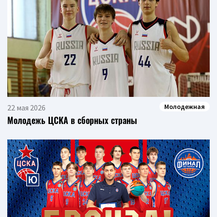
Молодежная
22 мая 2026
Молодежь ЦСКА в сборных страны