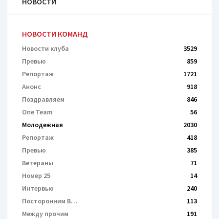
НОВОСТИ
НОВОСТИ КОМАНД
Новости клуба
3529
Превью
859
Репортаж
1721
Анонс
918
Поздравляем
846
One Team
56
Молодежная
2030
Репортаж
418
Превью
385
Ветераны
71
Номер 25
14
Интервью
240
Посторонним В…
113
Между прочим
191