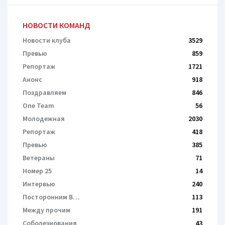
НОВОСТИ КОМАНД
Новости клуба
3529
Превью
859
Репортаж
1721
Анонс
918
Поздравляем
846
One Team
56
Молодежная
2030
Репортаж
418
Превью
385
Ветераны
71
Номер 25
14
Интервью
240
Посторонним В…
113
Между прочим
191
Соболезнования
43