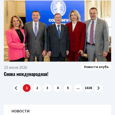
Новости клуба
23 июня 2026
Снова международная!
1
2
3
4
5
...
1028
НОВОСТИ