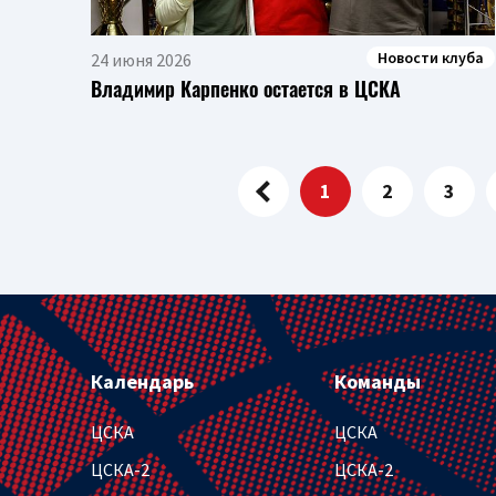
Новости клуба
24 июня 2026
Владимир Карпенко остается в ЦСКА
1
2
3
Календарь
Команды
ЦСКА
ЦСКА
ЦСКА-2
ЦСКА-2