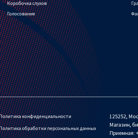
Коробочка слухов
Гр
Голосование
Фа
125252, Мос
Политика конфиденциальности
Магазин, б
Политика обработки персональных данных
Приемная: