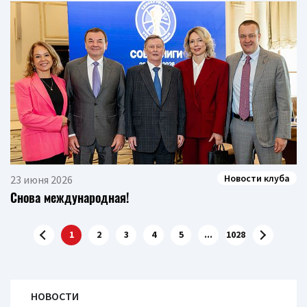
Новости клуба
23 июня 2026
Снова международная!
1
2
3
4
5
...
1028
НОВОСТИ