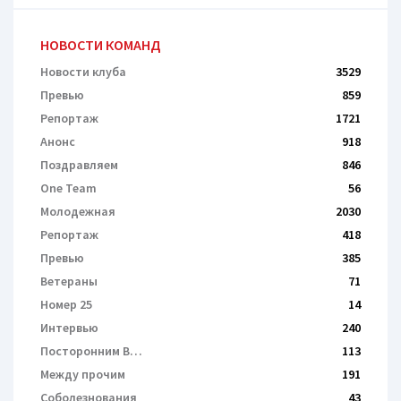
НОВОСТИ КОМАНД
Новости клуба
3529
Превью
859
Репортаж
1721
Анонс
918
Поздравляем
846
One Team
56
Молодежная
2030
Репортаж
418
Превью
385
Ветераны
71
Номер 25
14
Интервью
240
Посторонним В…
113
Между прочим
191
Соболезнования
43