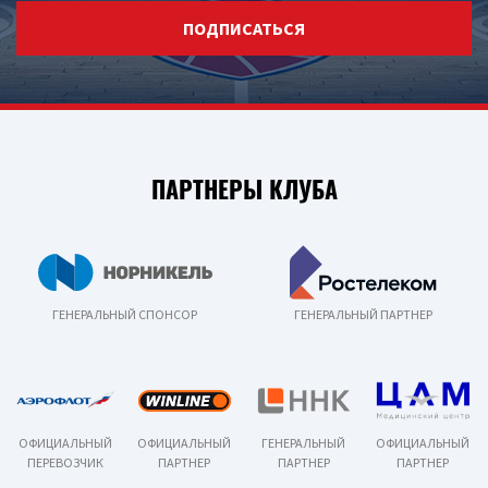
ПОДПИСАТЬСЯ
ПАРТНЕРЫ КЛУБА
ГЕНЕРАЛЬНЫЙ СПОНСОР
ГЕНЕРАЛЬНЫЙ ПАРТНЕР
ОФИЦИАЛЬНЫЙ
ОФИЦИАЛЬНЫЙ
ГЕНЕРАЛЬНЫЙ
ОФИЦИАЛЬНЫЙ
ПЕРЕВОЗЧИК
ПАРТНЕР
ПАРТНЕР
ПАРТНЕР