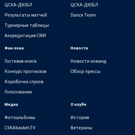
ЦСКА-ДЮБЛ
ЦСКА-ДЮБЛ
Результаты матчей
Dance Team
Турнирные таблицы
Аккредитация СМИ
Фан-зона
Новости
Гостевая книга
Новости команд
Конкурс прогнозов
Обзор прессы
Коробочка слухов
Голосование
Медиа
О клубе
Фотоальбомы
История
CSKAbasket.TV
Ветераны