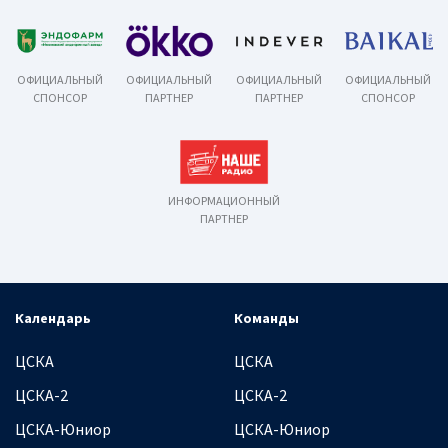
ОФИЦИАЛЬНЫЙ
ОФИЦИАЛЬНЫЙ
ОФИЦИАЛЬНЫЙ
ОФИЦИАЛЬНЫЙ
СПОНСОР
ПАРТНЕР
ПАРТНЕР
СПОНСОР
ИНФОРМАЦИОННЫЙ
ПАРТНЕР
Календарь
Команды
ЦСКА
ЦСКА
ЦСКА-2
ЦСКА-2
ЦСКА-Юниор
ЦСКА-Юниор