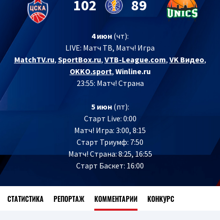
102
89
4 июн
(чт):
LIVE:
Матч ТВ, Матч! Игра
MatchTV.ru
,
SportBox.ru
,
VTB-League.com
,
VK Видео
,
OKKO.sport
,
Winline.ru
23:55: Матч! Страна
5 июн
(пт):
Старт Live: 0:00
Матч! Игра: 3:00, 8:15
Старт Триумф: 7:50
Матч! Страна: 8:25, 16:55
Старт Баскет: 16:00
СТАТИСТИКА
РЕПОРТАЖ
КОММЕНТАРИИ
КОНКУРС