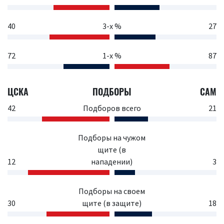
40
3-х %
27
72
1-х %
87
ЦСКА
ПОДБОРЫ
САМ
42
Подборов всего
21
Подборы на чужом
щите (в
12
нападении)
3
Подборы на своем
30
щите (в защите)
18