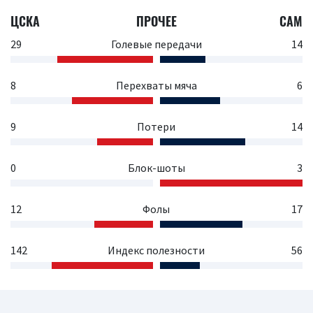
ЦСКА
ПРОЧЕЕ
САМ
29
Голевые передачи
14
8
Перехваты мяча
6
9
Потери
14
0
Блок-шоты
3
12
Фолы
17
142
Индекс полезности
56