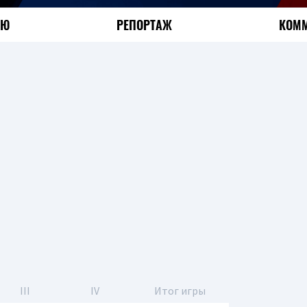
ЬЮ
РЕПОРТАЖ
КОММ
III
IV
Итог игры