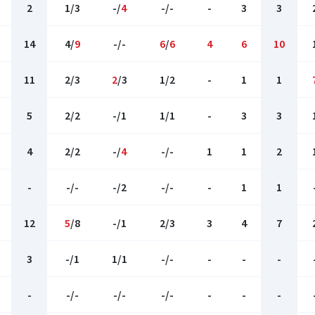
2
1/3
-/
4
-/-
-
3
3
14
4/
9
-/-
6
/
6
4
6
10
11
2/3
2
/3
1/2
-
1
1
5
2/2
-/1
1/1
-
3
3
4
2/2
-/
4
-/-
1
1
2
-
-/-
-/2
-/-
-
1
1
12
5
/8
-/1
2/3
3
4
7
3
-/1
1/1
-/-
-
-
-
-
-/-
-/-
-/-
-
-
-