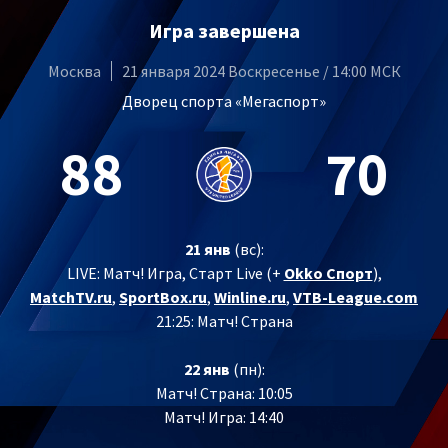
Игра завершена
Москва
21 января 2024 Воскресенье / 14:00 МСК
Дворец спорта «Мегаспорт»
88
70
21 янв
(вс):
LIVE:
Матч! Игра, Старт Live (+
Okko Спорт
),
MatchTV.ru
,
SportBox.ru
,
Winline.ru
,
VTB-League.com
21:25: Матч! Страна
22 янв
(пн):
Матч! Страна: 10:05
Матч! Игра: 14:40