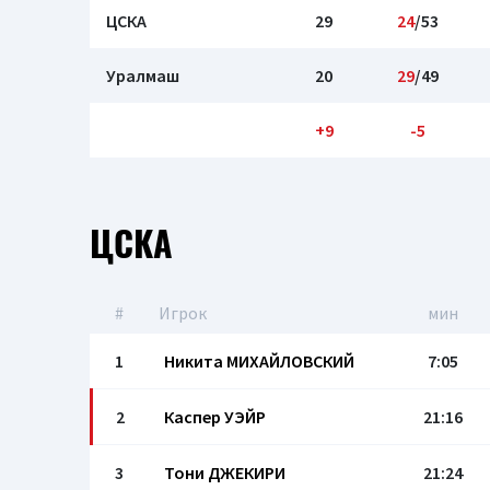
ЦСКА
29
24
/53
Уралмаш
20
29
/49
+9
-5
ЦСКА
#
Игрок
мин
1
Никита МИХАЙЛОВСКИЙ
7:05
2
Каспер УЭЙР
21:16
3
Тони ДЖЕКИРИ
21:24