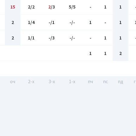
15
2/2
2
/3
5/5
-
1
1
2
1/4
-/1
-/-
1
-
1
2
1/1
-/3
-/-
-
1
1
1
1
2
оч
2-x
3-x
1-x
пч
пс
пд
г