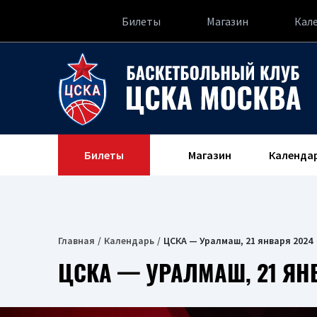
Билеты
Магазин
Кал
Билеты
Магазин
Календа
Главная
Календарь
ЦСКА — Уралмаш, 21 января 2024
ЦСКА — УРАЛМАШ, 21 ЯН