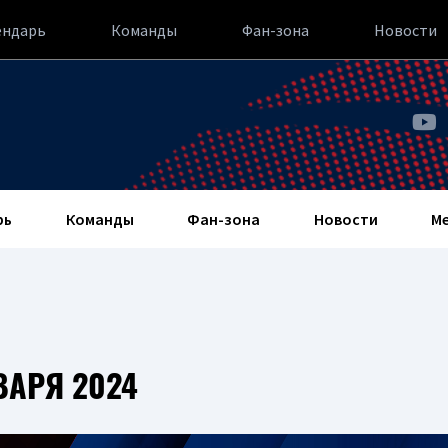
ендарь
Команды
Фан-зона
Новости
рь
Команды
Фан-зона
Новости
М
ВАРЯ 2024