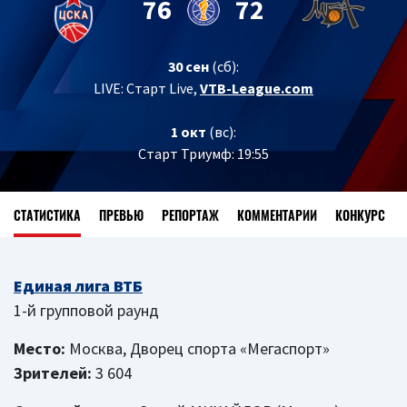
76
72
30 сен
(сб):
LIVE:
Старт Live,
VTB-League.com
1 окт
(вс):
Старт Триумф: 19:55
СТАТИСТИКА
ПРЕВЬЮ
РЕПОРТАЖ
КОММЕНТАРИИ
КОНКУРС
Единая лига ВТБ
1-й групповой раунд
Место:
Москва, Дворец спорта «Мегаспорт»
Зрителей:
3 604