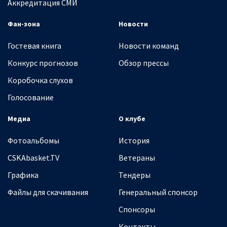
Аккредитация СМИ
Фан-зона
Новости
Гостевая книга
Новости команд
Конкурс прогнозов
Обзор прессы
Коробочка слухов
Голосование
Медиа
О клубе
Фотоальбомы
История
CSKAbasket.TV
Ветераны
Графика
Тендеры
Файлы для скачивания
Генеральный спонсор
Спонсоры
Контакты