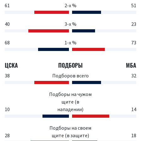
61
2-х %
51
40
3-х %
23
68
1-х %
73
ЦСКА
ПОДБОРЫ
МБА
38
Подборов всего
32
Подборы на чужом
щите (в
10
нападении)
14
Подборы на своем
28
щите (в защите)
18