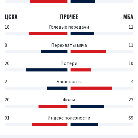
ЦСКА
ПРОЧЕЕ
МБА
18
Голевые передачи
11
8
Перехваты мяча
11
20
Потери
10
2
Блок-шоты
4
20
Фолы
23
91
Индекс полезности
69