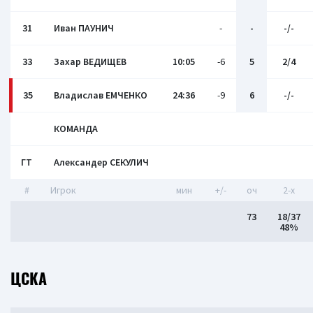
31
Иван ПАУНИЧ
-
-
-/-
33
Захар ВЕДИЩЕВ
10:05
-6
5
2/4
35
Владислав ЕМЧЕНКО
24:36
-9
6
-/-
КОМАНДА
ГТ
Александер СЕКУЛИЧ
#
Игрок
мин
+/-
оч
2-x
73
18/37
48%
ЦСКА