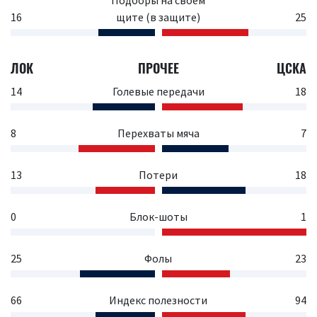
Подборы на своем
16
щите (в защите)
25
ЛОК
ПРОЧЕЕ
ЦСКА
14
Голевые передачи
18
8
Перехваты мяча
7
13
Потери
18
0
Блок-шоты
1
25
Фолы
23
66
Индекс полезности
94