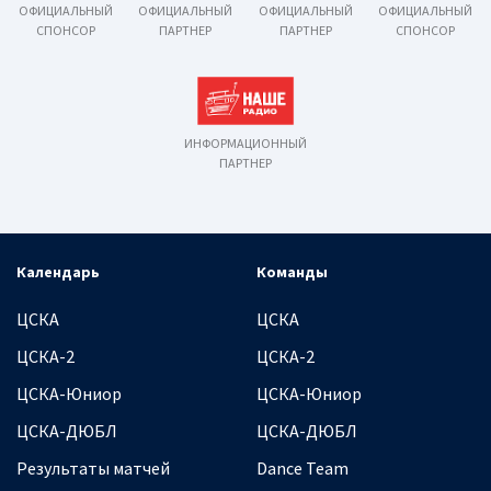
ОФИЦИАЛЬНЫЙ
ОФИЦИАЛЬНЫЙ
ОФИЦИАЛЬНЫЙ
ОФИЦИАЛЬНЫЙ
СПОНСОР
ПАРТНЕР
ПАРТНЕР
СПОНСОР
ИНФОРМАЦИОННЫЙ
ПАРТНЕР
Календарь
Команды
ЦСКА
ЦСКА
ЦСКА-2
ЦСКА-2
ЦСКА-Юниор
ЦСКА-Юниор
ЦСКА-ДЮБЛ
ЦСКА-ДЮБЛ
Результаты матчей
Dance Team