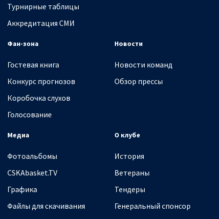
Турнирные таблицы
Аккредитация СМИ
Фан-зона
Новости
Гостевая книга
Новости команд
Конкурс прогнозов
Обзор прессы
Коробочка слухов
Голосование
Медиа
О клубе
Фотоальбомы
История
CSKAbasket.TV
Ветераны
Графика
Тендеры
Файлы для скачивания
Генеральный спонсор