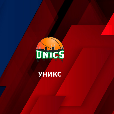
УНИКС