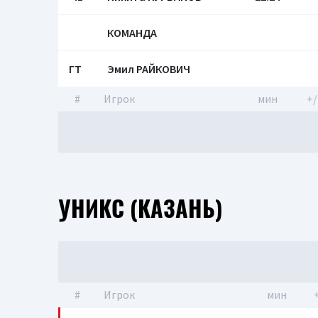
КОМАНДА
ГТ
Эмил РАЙКОВИЧ
#
Игрок
мин
+/
УНИКС (КАЗАНЬ)
#
Игрок
мин