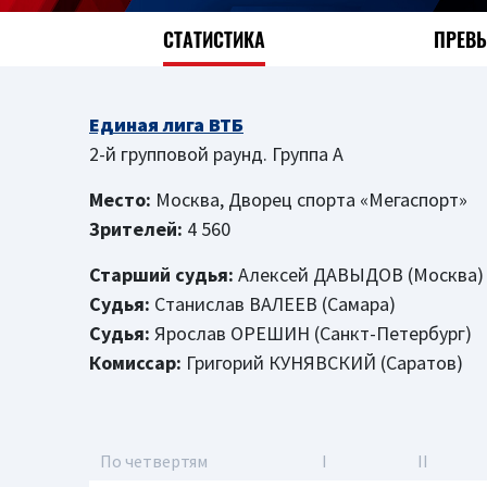
СТАТИСТИКА
ПРЕВ
Единая лига ВТБ
2-й групповой раунд. Группа A
Место:
Москва, Дворец спорта «Мегаспорт»
Зрителей:
4 560
Старший судья:
Алексей ДАВЫДОВ (Москва)
Судья:
Станислав ВАЛЕЕВ (Самара)
Судья:
Ярослав ОРЕШИН (Санкт-Петербург)
Комиссар:
Григорий КУНЯВСКИЙ (Саратов)
По четвертям
I
II