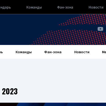
ендарь
Команды
Фан-зона
Новости
рь
Команды
Фан-зона
Новости
М
 2023