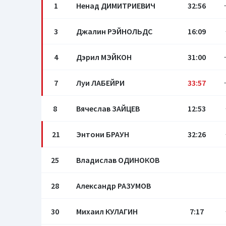
1
Ненад ДИМИТРИЕВИЧ
32:56
3
Джалин РЭЙНОЛЬДС
16:09
4
Дэрил МЭЙКОН
31:00
7
Луи ЛАБЕЙРИ
33:57
8
Вячеслав ЗАЙЦЕВ
12:53
21
Энтони БРАУН
32:26
25
Владислав ОДИНОКОВ
28
Александр РАЗУМОВ
30
Михаил КУЛАГИН
7:17