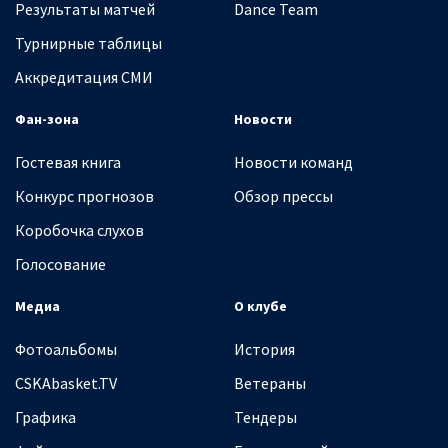
Результаты матчей
Dance Team
Турнирные таблицы
Аккредитация СМИ
Фан-зона
Новости
Гостевая книга
Новости команд
Конкурс прогнозов
Обзор прессы
Коробочка слухов
Голосование
Медиа
О клубе
Фотоальбомы
История
CSKAbasket.TV
Ветераны
Графика
Тендеры