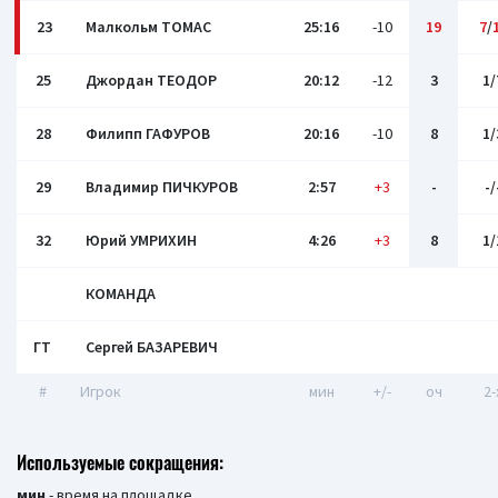
23
Малкольм ТОМАС
25:16
-10
19
7
/
25
Джордан ТЕОДОР
20:12
-12
3
1/
28
Филипп ГАФУРОВ
20:16
-10
8
1/
29
Владимир ПИЧКУРОВ
2:57
+3
-
-/
32
Юрий УМРИХИН
4:26
+3
8
1/
КОМАНДА
ГТ
Сергей БАЗАРЕВИЧ
#
Игрок
мин
+/-
оч
2-
Используемые сокращения:
мин
- время на площадке