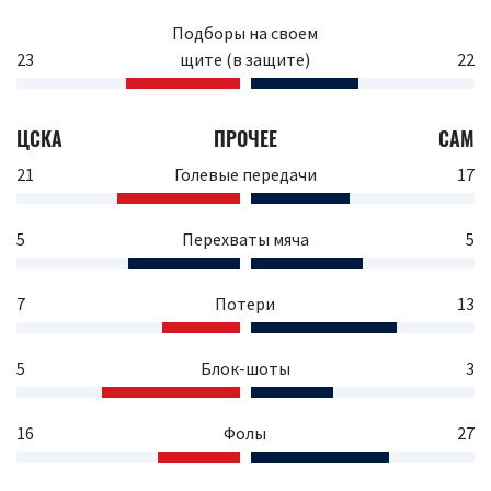
Подборы на своем
23
щите (в защите)
22
ЦСКА
ПРОЧЕЕ
САМ
21
Голевые передачи
17
5
Перехваты мяча
5
7
Потери
13
5
Блок-шоты
3
16
Фолы
27