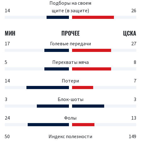
Подборы на своем
14
щите (в защите)
26
МИН
ПРОЧЕЕ
ЦСКА
17
Голевые передачи
27
5
Перехваты мяча
8
14
Потери
7
3
Блок-шоты
3
24
Фолы
13
50
Индекс полезности
149