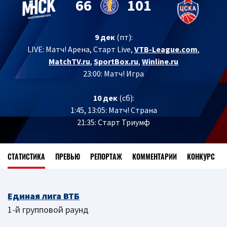
66
101
9 дек
(пт):
LIVE:
Матч! Арена, Старт Live,
VTB-League.com
,
MatchTV.ru
,
SportBox.ru
,
Winline.ru
23:00: Матч! Игра
10 дек
(сб):
1:45, 13:05: Матч! Страна
21:35: Старт Триумф
СТАТИСТИКА
ПРЕВЬЮ
РЕПОРТАЖ
КОММЕНТАРИИ
КОНКУРС
Единая лига ВТБ
1-й групповой раунд