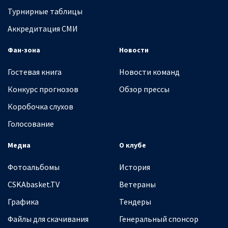
Турнирные таблицы
Аккредитация СМИ
Фан-зона
Новости
Гостевая книга
Новости команд
Конкурс прогнозов
Обзор прессы
Коробочка слухов
Голосование
Медиа
О клубе
Фотоальбомы
История
CSKAbasket.TV
Ветераны
Графика
Тендеры
Файлы для скачивания
Генеральный спонсор