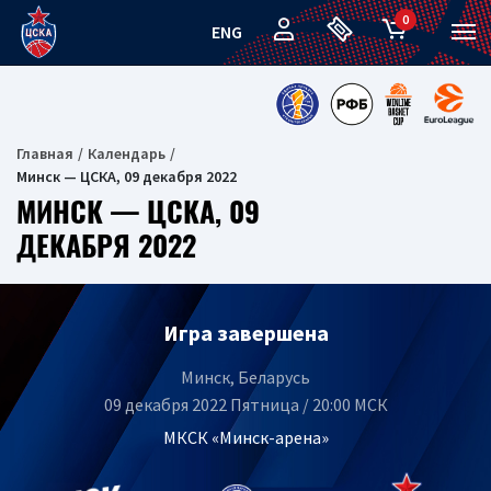
0
ENG
Главная
Календарь
Минск — ЦСКА, 09 декабря 2022
МИНСК — ЦСКА, 09
ДЕКАБРЯ 2022
Игра завершена
Минск, Беларусь
09 декабря 2022 Пятница / 20:00 МСК
МКСК «Минск-арена»