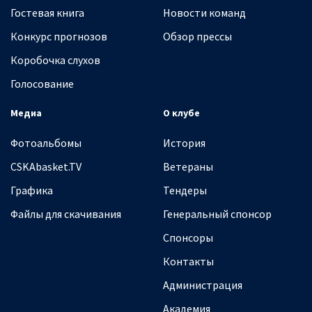
Гостевая книга
Новости команд
Конкурс прогнозов
Обзор прессы
Коробочка слухов
Голосование
Медиа
О клубе
Фотоальбомы
История
CSKAbasket.TV
Ветераны
Графика
Тендеры
Файлы для скачивания
Генеральный спонсор
Спонсоры
Контакты
Администрация
Академия