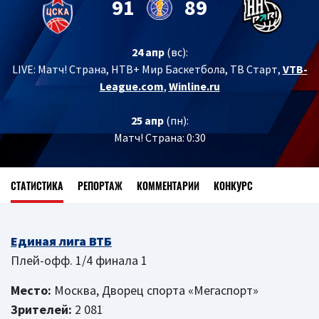
91
89
24 апр
(вс):
LIVE:
Матч! Страна, НТВ+ Мир Баскетбола, ТВ Старт,
VTB-
League.com
,
Winline.ru
25 апр
(пн):
Матч! Страна: 0:30
СТАТИСТИКА
РЕПОРТАЖ
КОММЕНТАРИИ
КОНКУРС
Единая лига ВТБ
Плей-офф. 1/4 финала 1
Место:
Москва, Дворец спорта «Мегаспорт»
Зрителей:
2 081