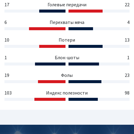
17
Голевые передачи
22
6
Перехваты мяча
4
10
Потери
13
1
Блок-шоты
1
19
Фолы
23
103
Индекс полезности
98