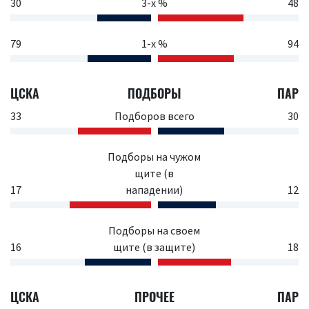
30
3-х %
48
79
1-х %
94
ЦСКА
ПОДБОРЫ
ПАР
33
Подборов всего
30
Подборы на чужом
щите (в
17
нападении)
12
Подборы на своем
16
щите (в защите)
18
ЦСКА
ПРОЧЕЕ
ПАР