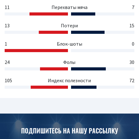
11
Перехваты мяча
7
13
Потери
15
1
Блок-шоты
0
24
Фолы
30
105
Индекс полезности
72
ПОДПИШИТЕСЬ НА НАШУ РАССЫЛКУ