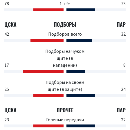
78
1-х %
73
ЦСКА
ПОДБОРЫ
ПАР
42
Подборов всего
32
Подборы на чужом
щите (в
17
нападении)
8
Подборы на своем
25
щите (в защите)
24
ЦСКА
ПРОЧЕЕ
ПАР
23
Голевые передачи
22