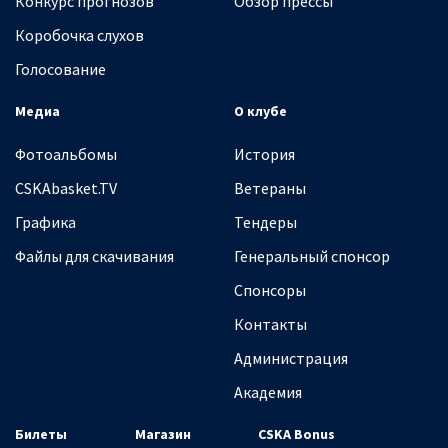
Конкурс прогнозов
Обзор прессы
Коробочка слухов
Голосование
Медиа
О клубе
Фотоальбомы
История
CSKAbasket.TV
Ветераны
Графика
Тендеры
Файлы для скачивания
Генеральный спонсор
Спонсоры
Контакты
Администрация
Академия
Билеты
Магазин
CSKA Bonus