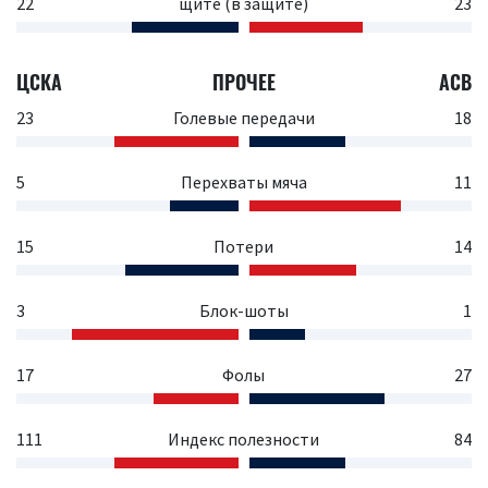
22
щите (в защите)
23
ЦСКА
ПРОЧЕЕ
АСВ
23
Голевые передачи
18
5
Перехваты мяча
11
15
Потери
14
3
Блок-шоты
1
17
Фолы
27
111
Индекс полезности
84