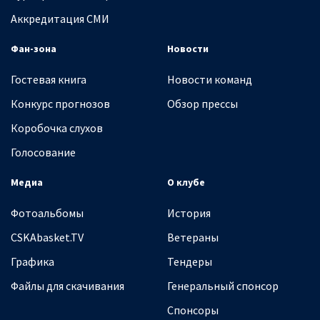
Аккредитация СМИ
Фан-зона
Новости
Гостевая книга
Новости команд
Конкурс прогнозов
Обзор прессы
Коробочка слухов
Голосование
Медиа
О клубе
Фотоальбомы
История
CSKAbasket.TV
Ветераны
Графика
Тендеры
Файлы для скачивания
Генеральный спонсор
Спонсоры