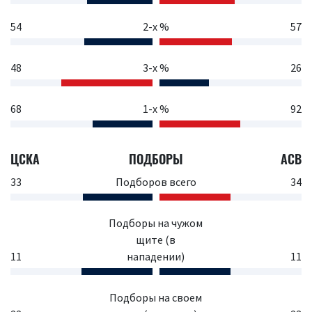
54
2-х %
57
48
3-х %
26
68
1-х %
92
ЦСКА
ПОДБОРЫ
АСВ
33
Подборов всего
34
Подборы на чужом
щите (в
11
нападении)
11
Подборы на своем