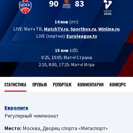
90
83
14 янв
(пт):
LIVE:
Матч ТВ,
MatchTV.ru
,
Sportbox.ru
,
Winline.ru
LIVE (платно):
Euroleague.tv
15 янв
(сб):
0:25, 10:05: Матч! Страна
2:10, 8:00, 17:25: Матч! Игра
СТАТИСТИКА
ПРЕВЬЮ
РЕПОРТАЖ
КОММЕНТАРИИ
КОНКУРС
Евролига
Регулярный чемпионат
Место:
Москва, Дворец спорта «Мегаспорт»