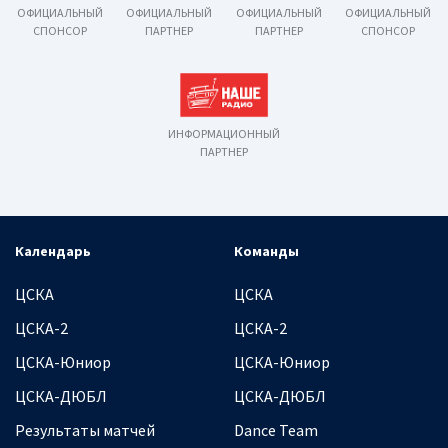
ОФИЦИАЛЬНЫЙ
ОФИЦИАЛЬНЫЙ
ОФИЦИАЛЬНЫЙ
ОФИЦИАЛЬНЫЙ
СПОНСОР
ПАРТНЕР
ПАРТНЕР
СПОНСОР
ИНФОРМАЦИОННЫЙ
ПАРТНЕР
Календарь
Команды
ЦСКА
ЦСКА
ЦСКА-2
ЦСКА-2
ЦСКА-Юниор
ЦСКА-Юниор
ЦСКА-ДЮБЛ
ЦСКА-ДЮБЛ
Результаты матчей
Dance Team