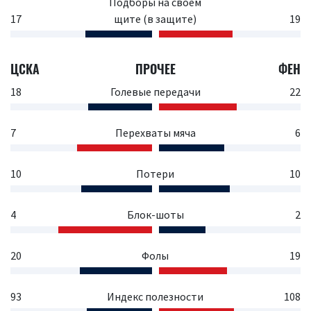
Подборы на своем
17
щите (в защите)
19
ЦСКА
ПРОЧЕЕ
ФЕН
18
Голевые передачи
22
7
Перехваты мяча
6
10
Потери
10
4
Блок-шоты
2
20
Фолы
19
93
Индекс полезности
108