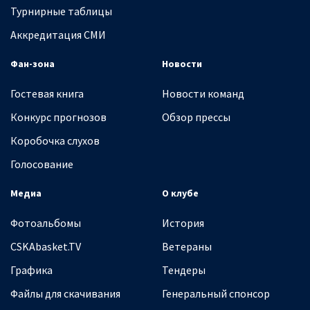
Турнирные таблицы
Аккредитация СМИ
Фан-зона
Новости
Гостевая книга
Новости команд
Конкурс прогнозов
Обзор прессы
Коробочка слухов
Голосование
Медиа
О клубе
Фотоальбомы
История
CSKAbasket.TV
Ветераны
Графика
Тендеры
Файлы для скачивания
Генеральный спонсор