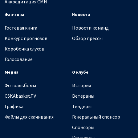
Аккредитация СМИ
Фан-зона
Новости
Гостевая книга
Новости команд
Конкурс прогнозов
Обзор прессы
Коробочка слухов
Голосование
Медиа
О клубе
Фотоальбомы
История
CSKAbasket.TV
Ветераны
Графика
Тендеры
Файлы для скачивания
Генеральный спонсор
Спонсоры
Контакты