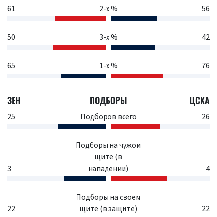
61
2-х %
56
50
3-х %
42
65
1-х %
76
ЗЕН
ПОДБОРЫ
ЦСКА
25
Подборов всего
26
Подборы на чужом
щите (в
3
нападении)
4
Подборы на своем
22
щите (в защите)
22