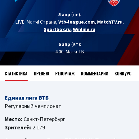
5 апр
(пн):
LIVE: Матч! Страна,
Vtb-league.com
,
MatchTV.ru
,
Sportbox.ru
,
Winline.ru
6 апр
(вт):
4:00: Матч ТВ
СТАТИСТИКА
ПРЕВЬЮ
РЕПОРТАЖ
КОММЕНТАРИИ
КОНКУРС
Единая лига ВТБ
Регулярный чемпионат
Место:
Санкт-Петербург
Зрителей:
2 179