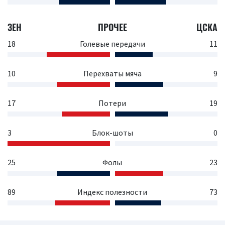
ЗЕН
ПРОЧЕЕ
ЦСКА
18
Голевые передачи
11
10
Перехваты мяча
9
17
Потери
19
3
Блок-шоты
0
25
Фолы
23
89
Индекс полезности
73