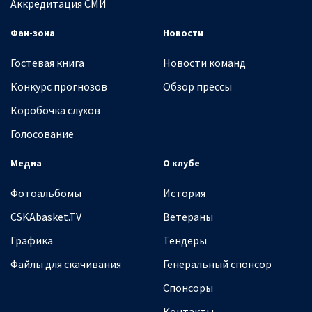
Аккредитация СМИ
Фан-зона
Новости
Гостевая книга
Новости команд
Конкурс прогнозов
Обзор прессы
Коробочка слухов
Голосование
Медиа
О клубе
Фотоальбомы
История
CSKAbasket.TV
Ветераны
Графика
Тендеры
Файлы для скачивания
Генеральный спонсор
Спонсоры
Контакты