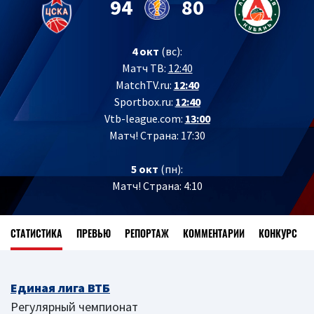
94
80
4 окт
(вс):
Матч ТВ:
12:40
MatchTV.ru:
12:40
Sportbox.ru:
12:40
Vtb-league.com:
13:00
Матч! Страна: 17:30
5 окт
(пн):
Матч! Страна: 4:10
СТАТИСТИКА
ПРЕВЬЮ
РЕПОРТАЖ
КОММЕНТАРИИ
КОНКУРС
Единая лига ВТБ
Регулярный чемпионат