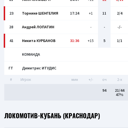
23
Торнике ШЕНГЕЛИЯ
17:24
+1
11
2/4
28
Андрей ЛОПАТИН
-
-
-/-
41
Никита КУРБАНОВ
31:36
+15
5
1/1
КОМАНДА
ГТ
Димитрис ИТУДИС
#
Игрок
мин
+/-
оч
2-x
94
21/44
47%
ЛОКОМОТИВ-КУБАНЬ (КРАСНОДАР)