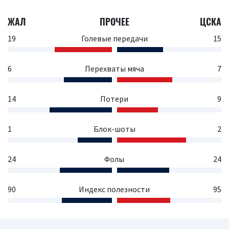
ЖАЛ
ПРОЧЕЕ
ЦСКА
19
Голевые передачи
15
6
Перехваты мяча
7
14
Потери
9
1
Блок-шоты
2
24
Фолы
24
90
Индекс полезности
95