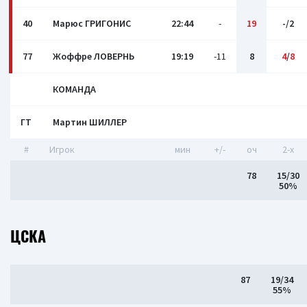
40
Марюс ГРИГОНИС
22:44
-
19
-/2
77
Жоффре ЛОВЕРНЬ
19:19
-11
8
4
/
8
КОМАНДА
ГТ
Мартин ШИЛЛЕР
#
Игрок
мин
+/-
оч
2-x
78
15/30
50%
ЦСКА
87
19/34
55%