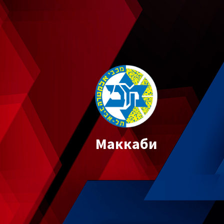
Маккаби