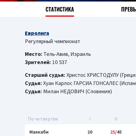
СТАТИСТИКА
ПРЕВ
Евролига
Регулярный чемпионат
Место:
Тель-Авив, Израиль
Зрителей:
10 537
Старший судья:
Христос ХРИСТОДУЛУ (Греци
Судья:
Хуан Карлос ГАРСИА ГОНСАЛЕС (Испан
Судья:
Милан НЕДОВИЧ (Словения)
По четвертям
I
II
Маккаби
20
25
/45