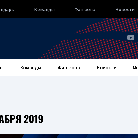
ендарь
Команды
Фан-зона
Новости
рь
Команды
Фан-зона
Новости
М
АБРЯ 2019