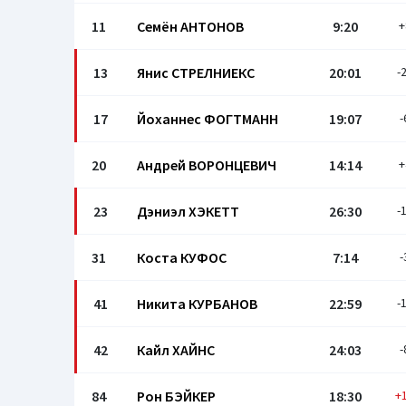
11
Семён АНТОНОВ
9:20
+
13
Янис СТРЕЛНИЕКС
20:01
-
17
Йоханнес ФОГТМАНН
19:07
-
20
Андрей ВОРОНЦЕВИЧ
14:14
+
23
Дэниэл ХЭКЕТТ
26:30
-
31
Коста КУФОС
7:14
-
41
Никита КУРБАНОВ
22:59
-
42
Кайл ХАЙНС
24:03
-
84
Рон БЭЙКЕР
18:30
+