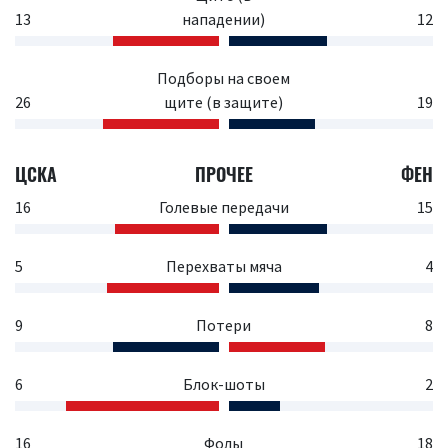
13
нападении)
12
Подборы на своем
26
щите (в защите)
19
ЦСКА
ПРОЧЕЕ
ФЕН
16
Голевые передачи
15
5
Перехваты мяча
4
9
Потери
8
6
Блок-шоты
2
16
Фолы
18