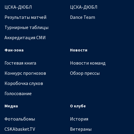
ЦСКА-ДЮБЛ
ЦСКА-ДЮБЛ
Результаты матчей
Dance Team
Турнирные таблицы
Аккредитация СМИ
Фан-зона
Новости
Гостевая книга
Новости команд
Конкурс прогнозов
Обзор прессы
Коробочка слухов
Голосование
Медиа
О клубе
Фотоальбомы
История
CSKAbasket.TV
Ветераны