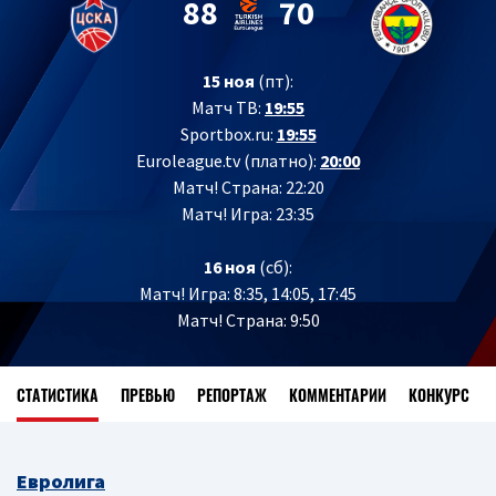
88
70
15 ноя
(пт):
Матч ТВ:
19:55
Sportbox.ru:
19:55
Euroleague.tv (платно):
20:00
Матч! Страна: 22:20
Матч! Игра: 23:35
16 ноя
(сб):
Матч! Игра: 8:35, 14:05, 17:45
Матч! Страна: 9:50
СТАТИСТИКА
ПРЕВЬЮ
РЕПОРТАЖ
КОММЕНТАРИИ
КОНКУРС
Евролига