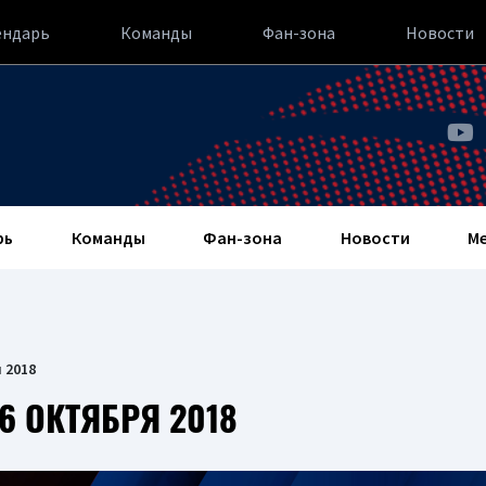
ендарь
Команды
Фан-зона
Новости
рь
Команды
Фан-зона
Новости
М
 2018
6 ОКТЯБРЯ 2018