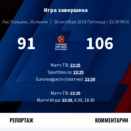
Игра завершена
Лас Пальмас, Испания
26 октября 2018 Пятница / 22:30 МСК
91
106
Матч ТВ:
22:25
Sportbox.ru:
22:25
Euroleague.tv (платно):
22:30
Матч ТВ:
22:25
Матч! Игра:
22:25
, 6:30, 18:30
РЕПОРТАЖ
КОММЕНТАРИИ