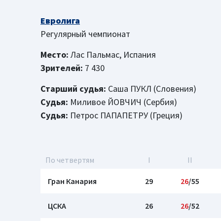
Евролига
Регулярный чемпионат
Место:
Лас Пальмас, Испания
Зрителей:
7 430
Старший судья:
Саша ПУКЛ (Словения)
Судья:
Миливое ЙОВЧИЧ (Сербия)
Судья:
Петрос ПАПАПЕТРУ (Греция)
По четвертям
I
II
Гран Канария
29
26
/55
ЦСКА
26
26
/52