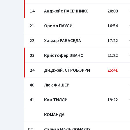
14
Анджейс ПАСЕЧНИКС
20:08
21
Ориол ПАУЛИ
16:54
22
Хавьер РАБАСЕДА
17:22
23
Кристофер ЭВАНС
21:22
24
Ди.Джей. СТРОБЭРРИ
25:41
40
Люк ФИШЕР
41
Ким ТИЛЛИ
19:22
КОМАНДА
ГТ
Сальва МАЛЬДОНАДО