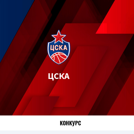
ЦСКА
КОНКУРС