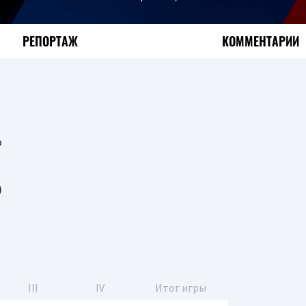
РЕПОРТАЖ
КОММЕНТАРИИ
о
)
III
IV
Итог игры