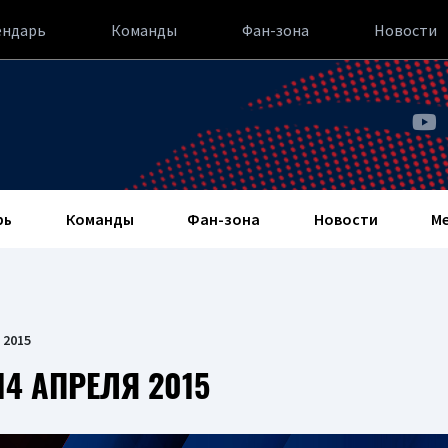
ендарь
Команды
Фан-зона
Новости
рь
Команды
Фан-зона
Новости
М
 2015
4 АПРЕЛЯ 2015