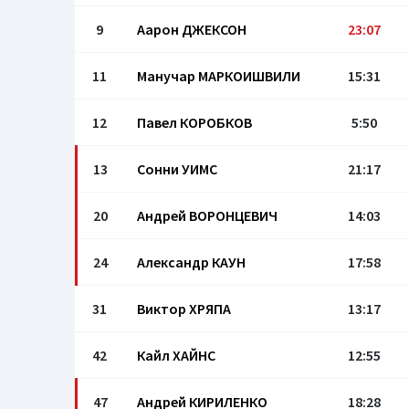
9
Аарон ДЖЕКСОН
23:07
11
Манучар МАРКОИШВИЛИ
15:31
12
Павел КОРОБКОВ
5:50
13
Сонни УИМС
21:17
20
Андрей ВОРОНЦЕВИЧ
14:03
24
Александр КАУН
17:58
31
Виктор ХРЯПА
13:17
42
Кайл ХАЙНС
12:55
47
Андрей КИРИЛЕНКО
18:28