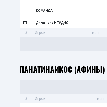
КОМАНДА
ГТ
Димитрис ИТУДИС
#
Игрок
мин
ПАНАТИНАИКОС (АФИНЫ)
#
Игрок
мин