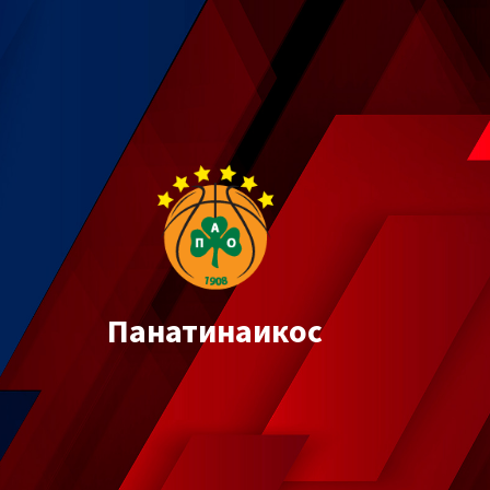
Панатинаикос