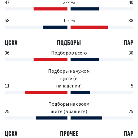
47
3-х %
40
58
1-х %
88
ЦСКА
ПОДБОРЫ
ПАР
36
Подборов всего
30
Подборы на чужом
щите (в
11
нападении)
5
Подборы на своем
25
щите (в защите)
25
ЦСКА
ПРОЧЕЕ
ПАР