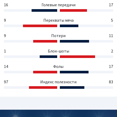
16
Голевые передачи
17
9
Перехваты мяча
5
9
Потери
11
1
Блок-шоты
2
14
Фолы
17
97
Индекс полезности
83