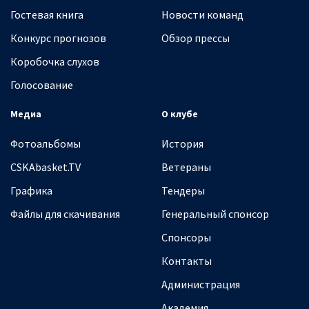
Гостевая книга
Новости команд
Конкурс прогнозов
Обзор прессы
Коробочка слухов
Голосование
Медиа
О клубе
Фотоальбомы
История
CSKAbasket.TV
Ветераны
Графика
Тендеры
Файлы для скачивания
Генеральный спонсор
Спонсоры
Контакты
Администрация
Академия