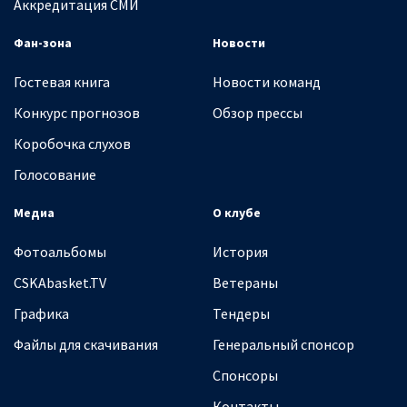
Аккредитация СМИ
Фан-зона
Новости
Гостевая книга
Новости команд
Конкурс прогнозов
Обзор прессы
Коробочка слухов
Голосование
Медиа
О клубе
Фотоальбомы
История
CSKAbasket.TV
Ветераны
Графика
Тендеры
Файлы для скачивания
Генеральный спонсор
Спонсоры
Контакты