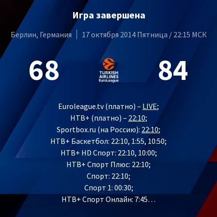
Игра завершена
Берлин, Германия
17 октября 2014 Пятница / 22:15 МСК
68
84
Euroleague.tv (платно) –
LIVE
;
НТВ+ (платно) –
22:10
;
Sportbox.ru (на Россию):
22:10
;
НТВ+ Баскетбол: 22:10, 1:55, 10:50;
НТВ+ HD Спорт: 22:10, 10:00;
НТВ+ Спорт Плюс: 22:10;
Спорт: 22:10;
Спорт 1: 00:30;
НТВ+ Спорт Онлайн: 7:45…