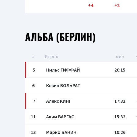
+4
+2
АЛЬБА (БЕРЛИН)
#
Игрок
мин
5
Нильс ГИФФАЙ
20:15
6
Кевин ВОЛЬРАТ
7
Алекс КИНГ
17:32
11
Аким ВАРГАС
15:32
13
Марко БАНИЧ
19:26