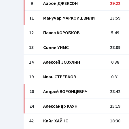
9
Аарон ДЖЕКСОН
29:22
11
Манучар МАРКОИШВИЛИ
13:59
12
Павел КОРОБКОВ
5:49
13
Сонни УИМС
28:09
14
Алексей ЗОЗУЛИН
0:38
19
Иван СТРЕБКОВ
0:31
20
Андрей ВОРОНЦЕВИЧ
28:42
24
Александр КАУН
25:19
42
Кайл ХАЙНС
18:30