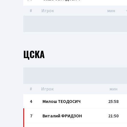
#
Игрок
мин
ЦСКА
#
Игрок
мин
4
Милош ТЕОДОСИЧ
25:58
7
Виталий ФРИДЗОН
21:50