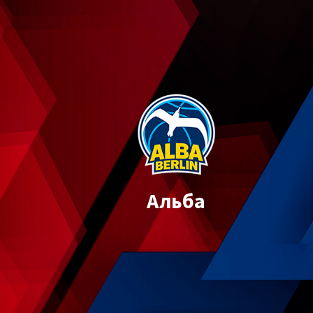
Альба