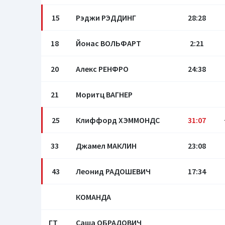
15
Рэджи РЭДДИНГ
28:28
18
Йонас ВОЛЬФАРТ
2:21
20
Алекс РЕНФРО
24:38
21
Моритц ВАГНЕР
25
Клиффорд ХЭММОНДС
31:07
33
Джамел МАКЛИН
23:08
43
Леонид РАДОШЕВИЧ
17:34
КОМАНДА
ГТ
Саша ОБРАДОВИЧ