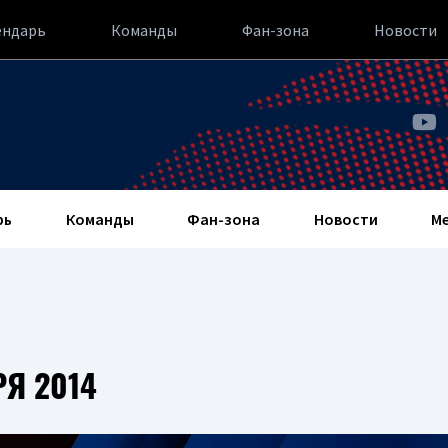
ендарь
Команды
Фан-зона
Новости
рь
Команды
Фан-зона
Новости
М
РЯ 2014